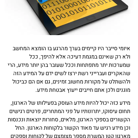
איומי סייבר היו קיימים בערך מהרגע בו הומצא המחשב
ולא רק שאינם במגמת דעיכה אלא להיפך, ככל
שמערכות יתר מתפתחות וככל שעובר בהן יותר מידע, הרי
שהאקרים ועברייני רשת ירצו לשים ידם על המידע הזה
ולהשתלט על מקורות מחשוב זמינים, גם אם הם כביכול
מוגנים ולכן אתם חייבים ייעוץ אבטחת מידע.
מידע כזה יכול להיות מידע העוסק בפעילותו של הארגון,
תחום עיסוקו, יתרונותיו על פני המתחרים, פרטים רגישים
הקשורים בספקי הארגון, מלאים, סחורות יוצאות ונכנסות
וכן מידע רגיש עד מאוד הקשור בלקוחות הארגון. החל
מארגון קטן המשרת מספר מצומצם של לקוחות וספקים