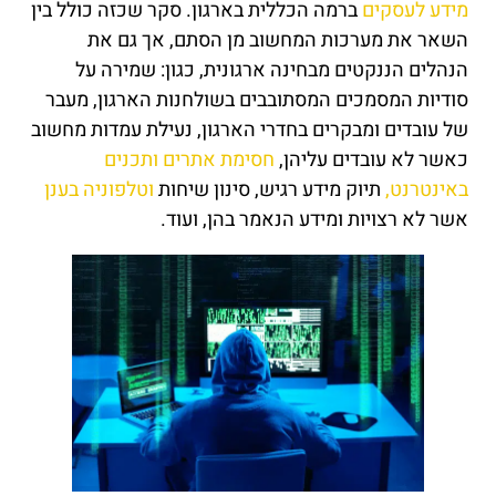
מידע לעסקים
ברמה הכללית בארגון. סקר שכזה כולל בין
השאר את מערכות המחשוב מן הסתם, אך גם את
הנהלים הננקטים מבחינה ארגונית, כגון: שמירה על
סודיות המסמכים המסתובבים בשולחנות הארגון, מעבר
של עובדים ומבקרים בחדרי הארגון, נעילת עמדות מחשוב
כאשר לא עובדים עליהן,
חסימת אתרים ותכנים
באינטרנט,
תיוק מידע רגיש, סינון שיחות
וטלפוניה בענן
אשר לא רצויות ומידע הנאמר בהן, ועוד.