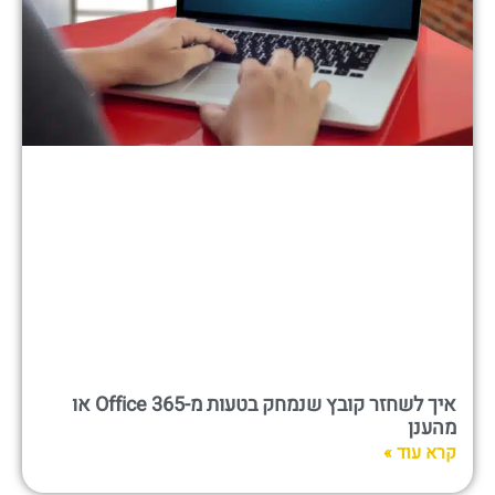
איך לשחזר קובץ שנמחק בטעות מ-Office 365 או
מהענן
קרא עוד »