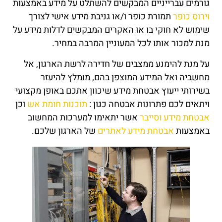
גורמים עברייניים המבקשים להשתלט על מידע באמצעות
וירוס כופר
תמורת כופר ו/או גניבת מידע אישי לצורך
שימוש לא חוקי בו או האקרים המבקשים לדלות מידע על
מנת למכור אותו לכל המעוניין המרבה במחיר.
על מנת להימנע ממצבים של חדירה לרשת הארגון, אל
מחשביה ואל המידע המוצפן בהם, מומלץ להיעזר
בשירותי ייעוץ אבטחת מידע שיכוון אתכם באופן מקצועי
ויתאים לכם פתרונות אבטחה כגון :
תוכנות חומת אש
וכן
אבטחת מידע וסייבר
אשר יתאימו למערכות המחשוב
באמצעות
אבטחת מידע לאתרים
של הארגון שלכם.