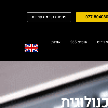
077-80403
פתיחת קריאת שירות
 וירוס
אופיס 365
אודות
ולוגית