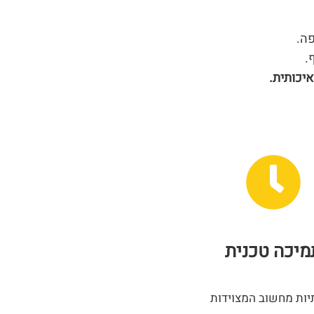
פה.
.
יכותית.
מיכה טכנית
ות מחשוב המצוידות