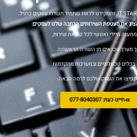
ציג את מעטפת השירותים הרחבה שלנו לעסקים:
מענה מיידי ואנושי לכל קריאת שירות,
ך מערך טכנאים מן השורה הראשונה
 בכלים טכנולוגיים ובמערכות מתקדמות
קפיצו את העסק שלכם לרמה הבאה.
חייגו כעת: 077-8040307