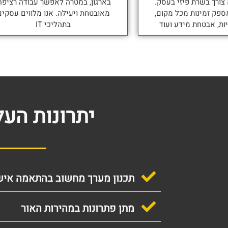
 צורך בשרת פיזי בעסק.
בארגון, במטרה לאפשר עבודה רציפה
ספק זמינות מכל מקום,
מאובטחת ויעילה. אנו מלווים עסקים
יות, אבטחת מידע ועוד
בתהליכי IT
יתרונות העל
תכנון מערך מחשוב בהתאמה איש
מתן פתרונות במהירות האור