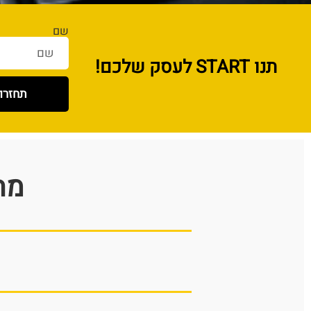
שם
תנו START לעסק שלכם!
תחזרו 
מה