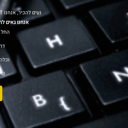
נעים להכיר, אנחנו IT START, ותפקידנו לדאוג שתמיד תשדרו עסקים כרגיל.
אנחנו גאים לה
החל מ
דר
וכלה
שי