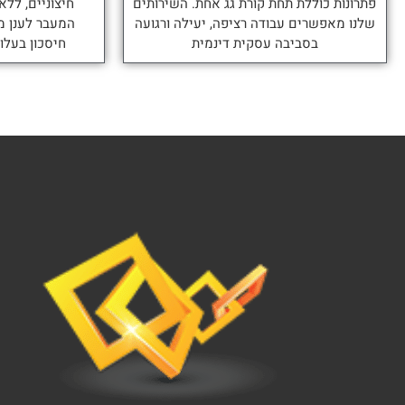
פתרונות כוללת תחת קורת גג אחת. השירותים
חיצוניים, ללא
שלנו מאפשרים עבודה רציפה, יעילה ורגועה
המעבר לענן מ
בסביבה עסקית דינמית
חיסכון בעלו