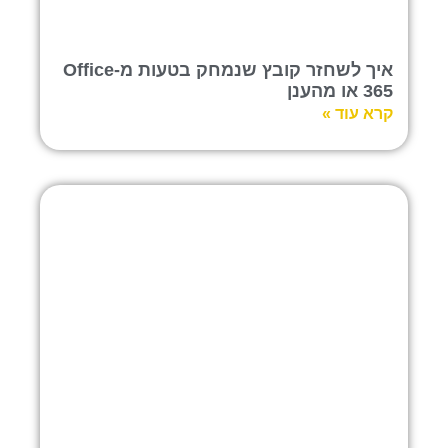
איך לשחזר קובץ שנמחק בטעות מ-Office
365 או מהענן
קרא עוד »