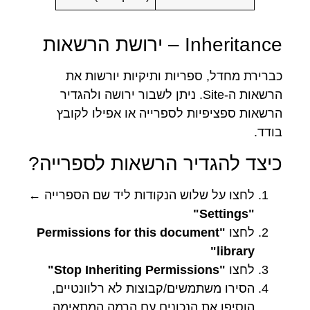
Inheritance – ירושת הרשאות
כברירת מחדל, ספריות ותיקיות יורשות את
הרשאות ה-Site. ניתן לשבור ירושה ולהגדיר
הרשאות ספציפיות לספרייה או אפילו לקובץ
בודד.
כיצד להגדיר הרשאות לספרייה?
לחצו על שלוש הנקודות ליד שם הספרייה ←
"Settings"
לחצו
"Permissions for this document
library"
לחצו
"Stop Inheriting Permissions"
הסירו משתמשים/קבוצות לא רלוונטיים,
הוסיפו את הנכונים עם הרמה המתאימה