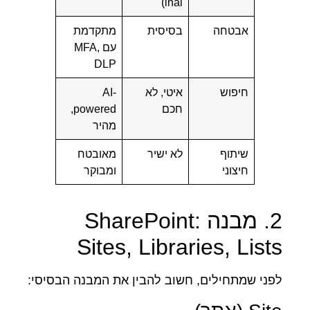
inal)
אבטחה
בסיסית
מתקדמת
עם MFA,
DLP
חיפוש
איטי, לא
AI-
חכם
powered,
מהיר
שיתוף
לא ישיר
מאובטח
חיצוני
ומבוקר
2. מבנה SharePoint:
Sites, Libraries, Lists
לפני שמתחילים, חשוב להבין את המבנה הבסיסי: