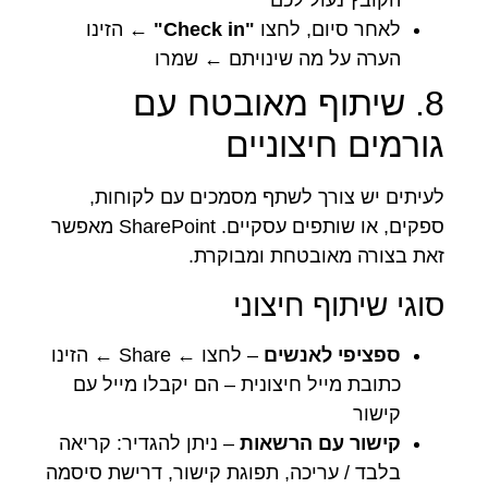
הקובץ נעול לכם
לאחר סיום, לחצו
"Check in"
← הזינו
הערה על מה שינויתם ← שמרו
8. שיתוף מאובטח עם
גורמים חיצוניים
לעיתים יש צורך לשתף מסמכים עם לקוחות,
ספקים, או שותפים עסקיים. SharePoint מאפשר
זאת בצורה מאובטחת ומבוקרת.
סוגי שיתוף חיצוני
ספציפי לאנשים
– לחצו ← Share ← הזינו
כתובת מייל חיצונית – הם יקבלו מייל עם
קישור
קישור עם הרשאות
– ניתן להגדיר: קריאה
בלבד / עריכה, תפוגת קישור, דרישת סיסמה