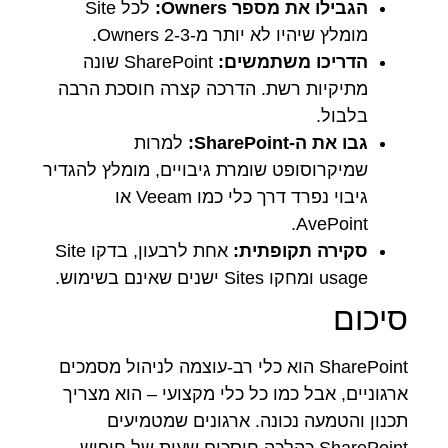
הגבילו את מספר Owners:
לכל Site
מומלץ שיהיו לא יותר מ-2-3 Owners.
הדריכו משתמשים:
SharePoint שונה
מתיקיות רשת. הדרכה קצרה חוסכת הרבה
בלבול.
גבו את ה-SharePoint:
למרות
שמיקרוסופט שומרת גיבויים, מומלץ להגדיר
גיבוי נפרד דרך כלי כמו Veeam או
AvePoint.
סקירה תקופתית:
אחת לרבעון, בדקו Site
usage ומחקו Sites ישנים שאינם בשימוש.
סיכום
SharePoint הוא כלי רב-עוצמה לניהול מסמכים
ארגוניים, אבל כמו כל כלי מקצועי – הוא מצריך
תכנון והטמעה נכונה. ארגונים שמטמיעים