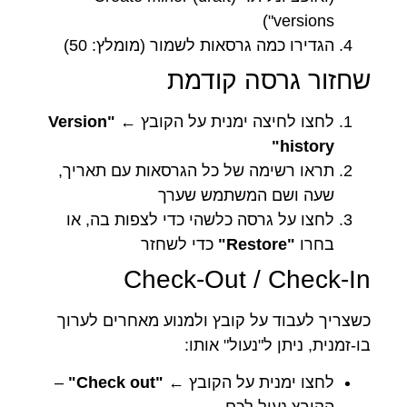
versions")
הגדירו כמה גרסאות לשמור (מומלץ: 50)
שחזור גרסה קודמת
לחצו לחיצה ימנית על הקובץ ←
"Version
history"
תראו רשימה של כל הגרסאות עם תאריך,
שעה ושם המשתמש שערך
לחצו על גרסה כלשהי כדי לצפות בה, או
בחרו
"Restore"
כדי לשחזר
Check-Out / Check-In
כשצריך לעבוד על קובץ ולמנוע מאחרים לערוך
בו-זמנית, ניתן ל"נעול" אותו:
לחצו ימנית על הקובץ ←
"Check out"
–