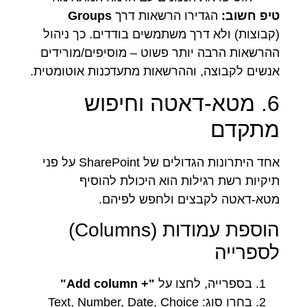
טיפ חשוב:
הגדירו הרשאות דרך
Groups
(קבוצות) ולא דרך משתמשים בודדים. כך ניהול
ההרשאות הרבה יותר פשוט – מוסיפים/מורידים
אנשים לקבוצה, וההרשאות מתעדכנות אוטומטית.
6. מטא-דאטה וחיפוש
מתקדם
אחד היתרונות הגדולים של SharePoint על פני
תיקיות רשת רגילות הוא היכולת להוסיף
מטא-דאטה לקבצים ולחפש לפיהם.
הוספת עמודות (Columns)
לספרייה
בספרייה, לחצו על
"+ Add column"
בחרו סוג: Text, Number, Date, Choice