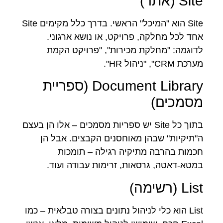
Site (אתר)
Site הוא "המיכל" הראשי. בדרך כלל מקימים Site
אחד לכל מחלקה, פרויקט, או נושא ארגוני.
לדוגמה: "מחלקת מכירות", "פרויקט הקמת
מערכת CRM", "ניהול HR".
Document Library (ספריית
מסמכים)
בתוך כל Site יש ספריות מסמכים – אלו הן בעצם
ה"תיקיות" שבהן מאוחסנים הקבצים. אבל הן
חכמות בהרבה מתיקיה רגילה – תומכות
במטא-דאטה, גרסאות, זרימות עבודה ועוד.
List (רשימה)
List הוא כלי לניהול נתונים בצורה טבלאית – כמו