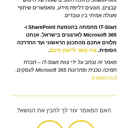
SharePoint כהלכה חוסכים שעות של חיפוש
קבצים, מונעים דליפת מידע, ומאפשרים שיתוף
פעולה אמיתי בין עובדים.
IT-Start מתמחה בהטמעת SharePoint ו-
Microsoft 365 לארגונים בישראל. אנחנו
מלווים אתכם מהתכנון הראשוני ועד ההדרכה
הסופית.
צרו קשר לייעוץ חינם
.
מאמר זה נכתב על ידי צוות IT-Start – חברת
תמיכה טכנית ופתרונות Microsoft 365 לעסקים.
it-start.co.il
האם המאמר עזר לך להבין את הנושא?