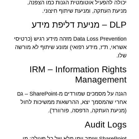
יכולה להפעיל אוטומטית הגנות כמו הצפנה,
מניעת העתקה, ומניעת שיתוף חיצוני.
DLP – מניעת דליפת מידע
Data Loss Prevention מזהה מידע רגיש (כרטיסי
אשראי, ת"ז, מידע רפואי) ומונע שיתוף לא מורשה
שלו.
IRM – Information Rights
Management
הגנה על מסמכים שמורדים מ-SharePoint – גם
אחרי שהמסמך יצא, ההרשאות ממשיכות לחול
(מניעת העתקה, הדפסה, פורוורד).
Audit Logs
SharePoint שומר יומן מלא של כל פעולה: מי