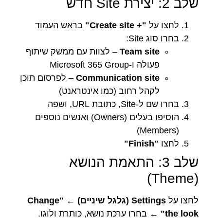
שלב 2: יצירת Site חדש
לחצו על
"+ Create site"
בראש העמוד
בחרו סוג Site:
Team site
– לצוות עם ממשק שיתוף
פעולה ו-Microsoft 365 Group
Communication site
– לפרסום תוכן
לקהל רחוב (כמו אינטראנט)
בחרו שם ל-Site, כתובת URL, ושפה
הוסיפו בעלים (Owners) ואנשים נוספים
(Members)
לחצו
"Finish"
שלב 3: התאמת הנושא
(Theme)
לחצו על
Settings (גלגל שיניים)
←
"Change
the look"
← בחרו ערכת נושא, כותרת ולוגו.