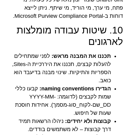
פתח, מי ערך, מי הוריד, מי שיתף. ניתן לייצא
דוחות ב-Microsoft Purview Compliance Portal.
10. שיטות עבודה מומלצות
לארגונים
תכננו את המבנה מראש:
לפני שמתחילים
להעלות קבצים, תכננו את היררכיית ה-Sites,
הספריות והתיקיות. שינוי מבנה בדיעבד הוא
כואב.
הגדירו naming conventions:
קבעו כללי
שמות לקבצים (לדוגמה: YYYY-MM-
DD_שם-לקוח_סוג-מסמך). אחידות חוסכת
שעות של חיפוש.
קבוצות ולא יחידים:
ניהלו הרשאות תמיד
דרך קבוצות – לא משתמשים בודדים.