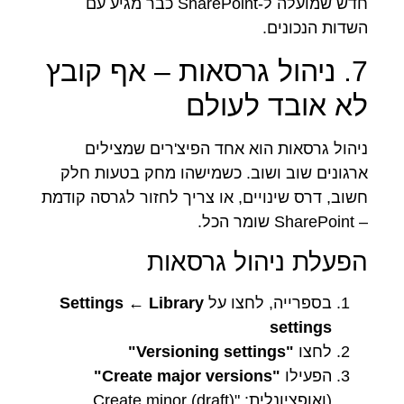
חדש שמועלה ל-SharePoint כבר מגיע עם
השדות הנכונים.
7. ניהול גרסאות – אף קובץ
לא אובד לעולם
ניהול גרסאות הוא אחד הפיצ'רים שמצילים
ארגונים שוב ושוב. כשמישהו מחק בטעות חלק
חשוב, דרס שינויים, או צריך לחזור לגרסה קודמת
– SharePoint שומר הכל.
הפעלת ניהול גרסאות
בספרייה, לחצו על
Settings ← Library
settings
לחצו
"Versioning settings"
הפעילו
"Create major versions"
(ואופציונלית: "Create minor (draft)