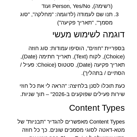
(רשימה), Person, Yes/No ועוד
תנו שם לעמודה (לדוגמה: "מחלקה", "סוג
מסמך", "תאריך פקיעה")
דוגמה לשימוש מעשי
בספריית "חוזים", הוסיפו עמודות: סוג חוזה
(Choice), לקוח (Text), תאריך חתימה (Date),
תאריך פקיעה (Date), סטטוס (Choice: פעיל /
הסתיים / בתהליך).
כעת תוכלו לסנן בלחיצה: "הראה לי את כל חוזי
שירות פעילים שפוקעים ב-2026" – תוך שניות.
Content Types
Content Types מאפשרים להגדיר "תבניות" של
מטא-דאטה לסוגי מסמכים שונים. כך כל חוזה