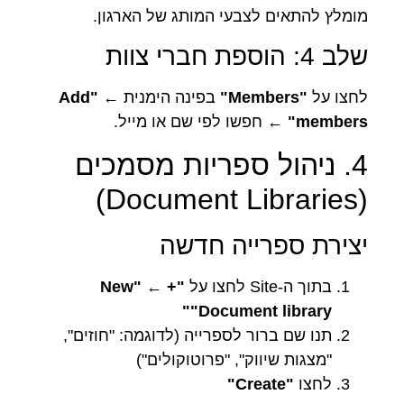
מומלץ להתאים לצבעי המותג של הארגון.
שלב 4: הוספת חברי צוות
לחצו על
"Members"
בפינה הימנית ←
"Add
members"
← חפשו לפי שם או מייל.
4. ניהול ספריות מסמכים
(Document Libraries)
יצירת ספרייה חדשה
בתוך ה-Site לחצו על
"+ New"
←
"Document library"
תנו שם ברור לספרייה (לדוגמה: "חוזים",
"מצגות שיווק", "פרוטוקולים")
לחצו
"Create"