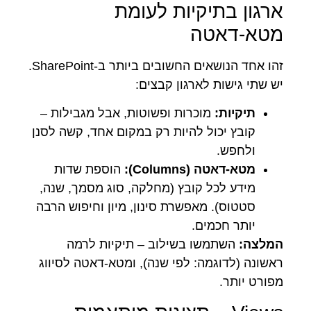
ארגון בתיקיות לעומת
מטא-דאטה
זהו אחד הנושאים החשובים ביותר ב-SharePoint.
יש שתי גישות לארגון קבצים:
תיקיות:
מוכרות ופשוטות, אבל מגבילות –
קובץ יכול להיות רק במקום אחד, קשה לסנן
ולחפש.
מטא-דאטה (Columns):
הוספת שדות
מידע לכל קובץ (מחלקה, סוג מסמך, שנה,
סטטוס). מאפשרת סינון, מיון וחיפוש הרבה
יותר חכמים.
המלצה:
השתמשו בשילוב – תיקיות לרמה
ראשונה (לדוגמה: לפי שנה), ומטא-דאטה לסיווג
מפורט יותר.