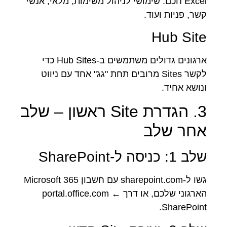
Excel חכם. שימושי לניהול משימות, מלאי, אנשי
קשר, פניות ועוד.
Hub Site
ארגונים גדולים משתמשים ב-Hub Sites כדי
לקשר Sites מרובים תחת "גג" אחד עם ניווט
ונושא אחיד.
3. הגדרת Site ראשון – שלב
אחר שלב
שלב 1: כניסה ל-SharePoint
גשו ל-sharepoint.com עם חשבון Microsoft 365
הארגוני שלכם, או דרך portal.office.com ←
SharePoint.