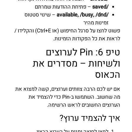
/saved
– פתיחת ההודעות שמרתם
/available, /busy, /dnd
– שינוי סטטוס
זמינות מהיר
פשוט לחצו על סרגל החיפוש (או Ctrl+E) והקלידו /
לראות את כל הפקודות הזמינות.
טיפ 6: Pin לערוצים
ולשיחות – מסדרים את
הכאוס
אם יש לכם הרבה צוותים וערוצים, קשה למצוא את
מה שחשוב. השתמשו ב-Pin כדי להצמיד את
הערוצים החשובים לראש הרשימה.
איך להצמיד ערוץ?
לחצו לחיצה ימנית על הערוץ הרצוי