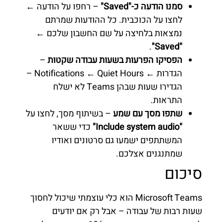
סמנו הודעה כ-"Saved"
– רחפו על הודעה ←
לחצו על הכוכבית. כל ההודעות שמרתם
נמצאות בלחיצה על שם החשבון שלכם ←
.
"Saved"
הפסיקו הפרעות בשעות עבודה שקטות
–
הגדרות ← Notifications ← Quiet Hours –
הגדירו שעות שבהן Teams לא ישלח
התראות.
שתפו מסך עם שמע
– בשיתוף מסך, לחצו על
"Include system audio"
כדי ששאר
המשתתפים ישמעו גם סרטונים ואודיו
שמתנגנים אצלכם.
סיכום
Microsoft Teams הוא כלי עוצמתי שיכול לחסוך
שעות רבות של עבודה – אבל רק אם יודעים