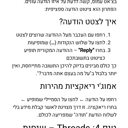
בצ'אט עמוס, קשה לדעת על איזו הודעה עונים.
הפתרון הוא ציטוט הודעה ספציפית:
איך לצטט הודעה?
רחפו עם העכבר מעל ההודעה שרוצים לצטט
לחצו על שלוש הנקודות (
…
) שמופיעות
בחרו
"Reply"
– ההודעה המקורית תופיע
כציטוט בתשובתכם
כך כולם מבינים בדיוק להיכן התשובה מתייחסת, ואין
יותר בלבול ב"על מה בעצם אתה מדבר?".
אמוג'י ריאקציות מהירות
רחפו על הודעה ← לחצו על הסמיילי שמופיע ←
בחרו ריאקציה. זו דרך מצוינת לאשר קבלת מידע בלי
לשלוח הודעת "תודה" שמפריעה לכולם.