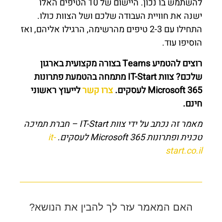
להשתמש בו נכון. היישום של 10 הטיפים האלו
ישנה את חוויית העבודה שלכם ושל הצוות כולו.
התחילו עם 2-3 טיפים מהרשימה, הרגילו אליהם, ואז
הוסיפו עוד.
רוצים להטמיע Teams בצורה מקצועית בארגון
שלכם? צוות IT-Start מתמחה בהטמעת פתרונות
Microsoft 365 לעסקים.
צרו קשר
לייעוץ ראשוני
חינם.
מאמר זה נכתב על ידי צוות IT-Start – חברת תמיכה
טכנית ופתרונות Microsoft 365 לעסקים.
it-
start.co.il
האם המאמר עזר לך להבין את הנושא?