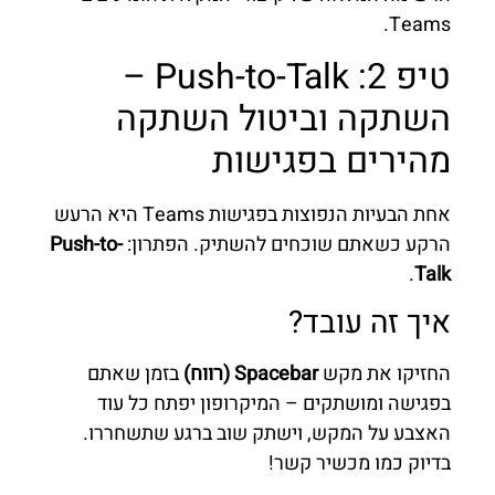
Teams.
טיפ 2: Push-to-Talk –
השתקה וביטול השתקה
מהירים בפגישות
אחת הבעיות הנפוצות בפגישות Teams היא הרעש
הרקע כשאתם שוכחים להשתיק. הפתרון:
Push-to-
.
Talk
איך זה עובד?
החזיקו את מקש
Spacebar (רווח)
בזמן שאתם
בפגישה ומושתקים – המיקרופון יפתח כל עוד
האצבע על המקש, וישתק שוב ברגע שתשחררו.
בדיוק כמו מכשיר קשר!