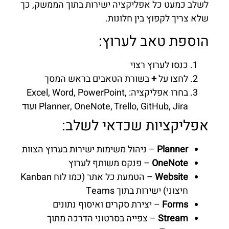
לשלב כמעט כל אפליקציה ישירות בתוך הממשק, כך
שלא צריך לקפוץ בין חלונות.
הוספת טאב לערוץ:
כנסו לערוץ רצוי
לחצו על
+
בשורת הטאבים בראש המסך
בחרו אפליקציה: Excel, Word, PowerPoint,
Planner, OneNote, Trello, GitHub, Jira ועוד
אפליקציות שכדאי לשלב:
Planner
– ניהול משימות ישירות בערוץ הצוות
OneNote
– פנקס משותף לערוץ
Website
– הטמעת כל אתר (כמו לוח Kanban
חיצוני) ישירות בתוך Teams
Forms
– יצירת סקרים ואיסוף נתונים
Stream
– צפייה בסרטוני הדרכה מתוך