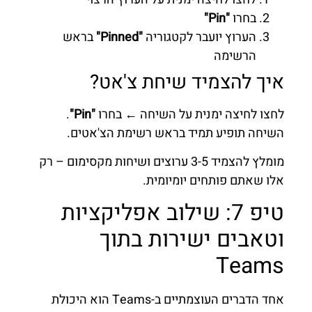
בחרו
"Pin"
הערוץ יועבר לקטגוריה
"Pinned"
בראש
הרשימה
איך להצמיד שיחת צ'אט?
לחצו לחיצה ימנית על השיחה ← בחרו
"Pin"
.
השיחה תופיע תמיד בראש רשימת הצ'אטים.
מומלץ להצמיד 3-5 ערוצים ושיחות מקסימום – רק
אלו שאתם פותחים יומיומית.
טיפ 7: שילוב אפליקציות
וטאבים ישירות בתוך
Teams
אחד הדברים העוצמתיים ב-Teams הוא היכולת