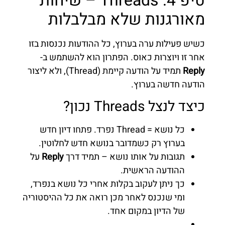
טיפ 4: Threads – שיחות
מאורגנות שלא מבלבלות
כשיש פעילות ערה בערוץ, כל ההודעות נכנסות בזו
אחר זו ויוצרות כאוס. הפתרון הוא להשתמש ב-
Reply
תמיד על הודעה קיימת (Thread), ולא ליצור
הודעה חדשה בערוץ.
כיצד לנצל Threads נכון?
כל נושא = Thread נפרד. פתחו דיון חדש
בערוץ רק כשמדובר בנושא חדש לחלוטין.
תגובות על אותו נושא – תמיד דרך
Reply
על
ההודעה הראשית.
כך ניתן לעקוב בקלות אחרי כל נושא בנפרד,
ומי שנכנס לאחר מכן רואה את כל ההיסטוריה
של הדיון במקום אחד.