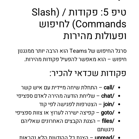
טיפ 5: פקודות / (Slash
Commands) לחיפוש
ופעולות מהירות
סרגל החיפוש של Teams הוא הרבה יותר ממנגנון
חיפוש – הוא מאפשר להפעיל פקודות מהירות.
פקודות שכדאי להכיר:
/call
– התחלת שיחה מיידית עם איש קשר
/chat
– שליחת הודעה מהירה לאדם ספציפי
/join
– הצטרפות לפגישה לפי קוד
/goto
– קפיצה ישירה לערוץ או צוות ספציפי
/files
– הצגת הקבצים האחרונים שאליהם
ניגשתם
/unread
– הצגת כל ההודעות הלא נקראות