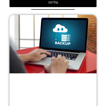
שליחה