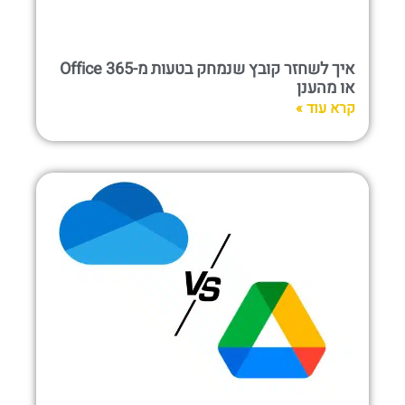
איך לשחזר קובץ שנמחק בטעות מ-Office 365
או מהענן
קרא עוד »