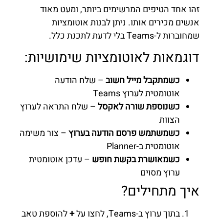
זהו אחד הטיפים המרשימים ביותר, ומעט מאוד
אנשים מכירים אותו. ניתן לבנות אוטומציות
שמחוברות ל-Teams בלי לדעת לתכנת כלל.
דוגמאות לאוטומציות שימושיות:
כשמתקבל מייל חשוב
– שלח הודעה
אוטומטית לערוץ Teams
כשנוספת שורה לאקסל
– שלח התראה לערוץ
הצוות
כשמשתמש פרסם הודעה בערוץ
– צור משימה
אוטומטית ב-Planner
כשמאושרת בקשת חופש
– עדכן אוטומטית
ערוץ מסוים
איך מתחילים?
בתוך ערוץ ב-Teams, לחצו על
+
להוספת טאב