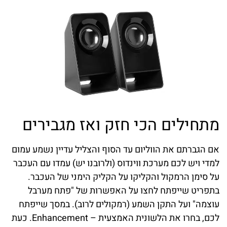
מתחילים הכי חזק ואז מגבירים
אם הגברתם את הווליום עד הסוף והצליל עדיין נשמע עמום
למדי ויש לכם מערכת ווינדוס (ולרובנו יש) עמדו עם העכבר
על סימן הרמקול והקליקו על הקליק הימני של העכבר.
בתפריט שייפתח לחצו על האפשרות של "פתח מערבל
עוצמה" ועל התקן השמע (רמקולים לרוב). במסך שייפתח
לכם, בחרו את הלשונית האמצעית – Enhancement. כעת