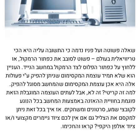
שאלה פשוטה ועל פניו נדמה כי התשובה עליה היא הכי
טריוויאלית בעולם – פשוט לסובב את כפתור הרמקול, או
ללחוץ על כפתור הפלוס לצד הרמקול במחשב הנייד. העניין
הוא שלא תמיד עוצמת המקסימום שניתן להפיק ע"י פעולות
אלה היא אכן עוצמת המקסימום שהמחשב מסוגל להפיק.
למה זה קריטי? זה לא, אבל לעתים העוצמה המוגבלת הזאת
פוגמת בחוויית ההאזנה באמצעות המחשב בכל הנוגע
לקובצי שמע, סרטונים ומשחקים. אז איך בכל זאת ניתן
למקסם את הצליל גם אם אין לכם ציוד גיימרים מקצועי ו/או
ציוד אולפן היקפי? קראו והחכימו.