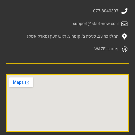
077-8040307
support@start-now.co.il
המלאכה 23, כניסה ב', קומה 3, ראש העין (פארק אפק)
ניווט ב- WAZE