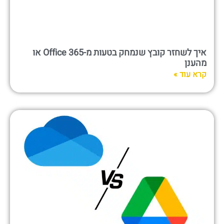
איך לשחזר קובץ שנמחק בטעות מ-Office 365 או
מהענן
קרא עוד »