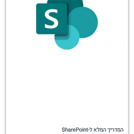
המדריך המלא ל-SharePoint