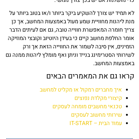
כדי מושלמת אם יש בכך צורך ממשי.
לא תמיד יש צורך להשקיע ביקר ביותר ו/או בטוב ביותר על
מנת ליהנות מחוויית שמע מעול באמצעות המחשב, אך כן
צריך חומרה המאפשרת חווייה טובה, גם אם לעיתים הדבר
אומר החלפת מחשב קיים כי בעידן היוטיוב וקובצי המוזיקה
הזמינים, אין סיבה לשמור את החווייה הזאת אך ורק
לשירותי הסטרימינג בנייד וניתן ואף מומלץ ליהנות ממנה גם
באמצעות המחשב.
קראו גם את המאמרים הבאים
איך מחברים רמקול או מקליט למחשב
קיצורי מקלדת נפוצים
טכנאי מחשבים מומחה לעסקים
שירותי מחשוב לעסקים
עמוד הבית – IT-START