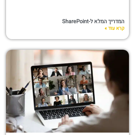
המדריך המלא ל-SharePoint
קרא עוד »