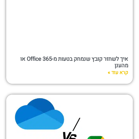
איך לשחזר קובץ שנמחק בטעות מ-Office 365 או
מהענן
קרא עוד »