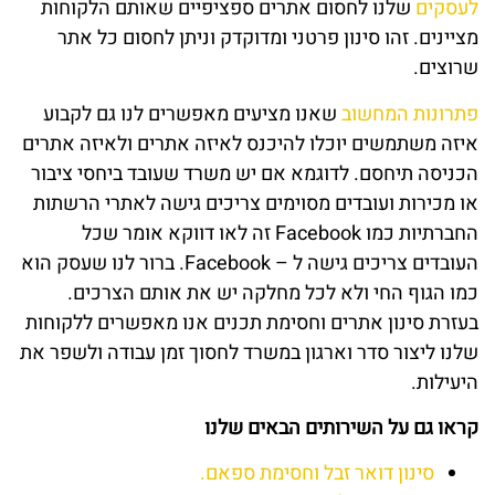
לעסקים
שלנו לחסום אתרים ספציפיים שאותם הלקוחות
מציינים. זהו סינון פרטני ומדוקדק וניתן לחסום כל אתר
שרוצים.
פתרונות המחשוב
שאנו מציעים מאפשרים לנו גם לקבוע
איזה משתמשים יוכלו להיכנס לאיזה אתרים ולאיזה אתרים
הכניסה תיחסם. לדוגמא אם יש משרד שעובד ביחסי ציבור
או מכירות ועובדים מסוימים צריכים גישה לאתרי הרשתות
החברתיות כמו Facebook זה לאו דווקא אומר שכל
העובדים צריכים גישה ל – Facebook. ברור לנו שעסק הוא
כמו הגוף החי ולא לכל מחלקה יש את אותם הצרכים.
בעזרת סינון אתרים וחסימת תכנים אנו מאפשרים ללקוחות
שלנו ליצור סדר וארגון במשרד לחסוך זמן עבודה ולשפר את
היעילות.
קראו גם על השירותים הבאים שלנו
סינון דואר זבל וחסימת ספאם.