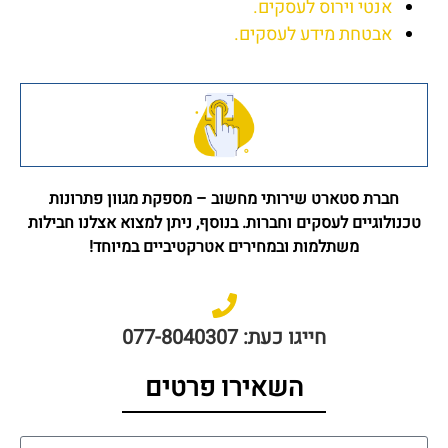
אנטי וירוס לעסקים.
אבטחת מידע לעסקים.
חברת סטארט שירותי מחשוב – מספקת מגוון פתרונות
טכנולוגיים לעסקים וחברות. בנוסף, ניתן למצוא אצלנו חבילות
משתלמות ובמחירים אטרקטיביים במיוחד!
חייגו כעת: 077-8040307
השאירו פרטים