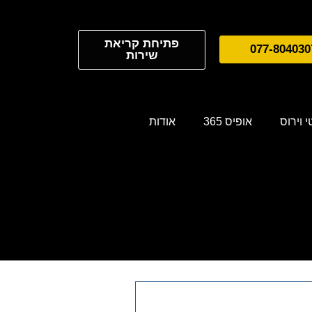
פתיחת קריאת
077-804030
שירות
 וירוס
אופיס 365
אודות