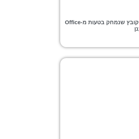
איך לשחזר קובץ שנמחק בטעות מ-Office