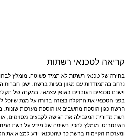
קריאה לטכנאי רשתות
בחירה של טכנאי רשתות לא תמיד פשוטה, מומלץ לבחור
נרחב בהתמודדות עם מגוון בעיות ברשת. ישנן חברות ה
וישנם טכנאים העובדים באופן עצמאי. במקרה של תקלה 
בפני הטכנאי את התקלה בצורה ברורה על מנת שיוכל ל
הרשת כגון הוספת מחשבים או הוספת מערכות שונות, ב
רשת מדורית המגבילה את הגישה לקבצים מסוימים, או 
האינטרנט. מומלץ להכין רשימה של מידע על רשת המחש
ומערכות הקיימות ברשת כך שהטכנאי ידע למצוא את הפ