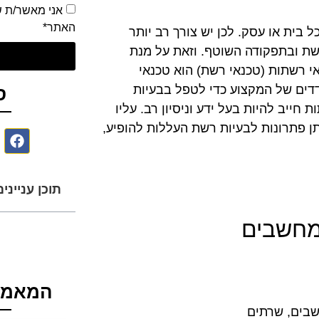
אני מאשר/ת 
האתר*
בית או עסק. לכן יש צורך רב יותר
ת ובתפקודה השוטף. וזאת על מנת
י רשתות (טכנאי רשת) הוא טכנאי
ים של המקצוע כדי לטפל בבעיות
ס
יב להיות בעל ידע וניסיון רב. עליו
תן פתרונות לבעיות רשת העללות להופיע,
תוכן עניינים
 מחשבים
המאמר
שבים, שרתים