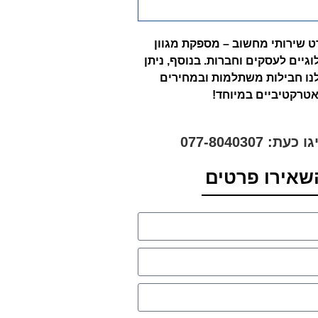
 שירותי מחשוב – מספקת מגוון
וגיים לעסקים וחברות. בנוסף, ניתן
נו חבילות משתלמות ובמחירים
טרקטיביים במיוחד!
 כעת: 077-8040307
שאירו פרטים