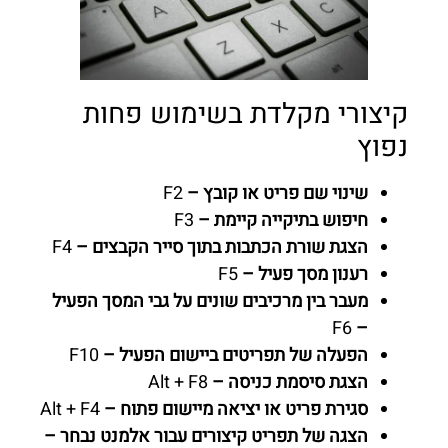
קיצורי מקלדת בשימוש פחות
נפוץ
שינוי שם פריט או קובץ –
F2
חיפוש בתיקייה קיימת –
F3
הצגת שורת הכתבות בתוך סייר הקבצים –
F4
רענון מסך פעיל –
F5
מעבר בין מרכיבים שונים על גבי המסך הפעיל
F6
–
הפעלה של תפריטים ביישום הפעיל –
F10
הצגת סיסמת כניסה –
Alt + F8
סגירת פריט או יציאה מיישום פתוח –
Alt + F4
הצגה של תפריט קיצורים עבור אלמנט נבחר –