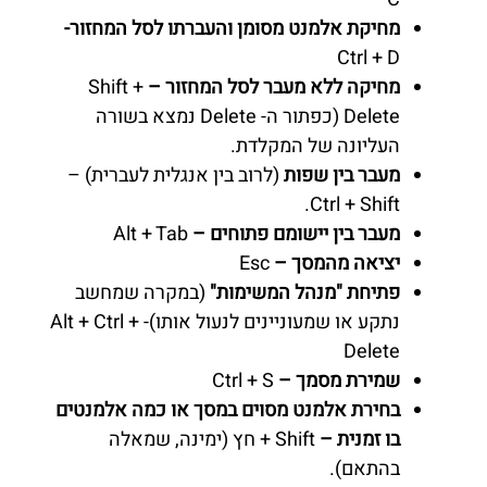
מחיקת אלמנט מסומן והעברתו לסל המחזור-
Ctrl + D
מחיקה ללא מעבר לסל המחזור –
Shift +
Delete (כפתור ה- Delete נמצא בשורה
העליונה של המקלדת.
מעבר בין שפות
(לרוב בין אנגלית לעברית) –
Ctrl + Shift.
מעבר בין יישומם פתוחים –
Alt + Tab
יציאה מהמסך –
Esc
פתיחת "מנהל המשימות"
(במקרה שמחשב
נתקע או שמעוניינים לנעול אותו)- Alt + Ctrl +
Delete
שמירת מסמך –
Ctrl + S
בחירת אלמנט מסוים במסך או כמה אלמנטים
בו זמנית –
Shift + חץ (ימינה, שמאלה
בהתאם).