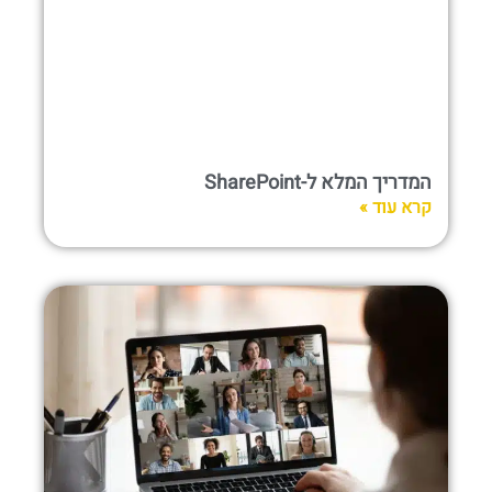
המדריך המלא ל-SharePoint
קרא עוד »