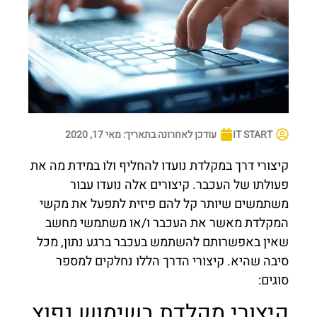
IT START
עודכן לאחרונה בתאריך:
מאי 17, 2020
קיצורי דרך במקלדת נועדו להחליף ולו במידת מה את
פעולתו של העכבר. קיצורים אלה נועדו עבור
משתמשים שיותר קל להם פיזית לתפעל את מקשי
המקלדת מאשר את העכבר ו/או משתמשי מחשב
שאין באפשרותם להשתמש בעכבר ברגע נתון, מכל
סיבה שהיא. קיצורי הדרך הללו נחלקים למספר
סוגים:
קיצורי מקלדת בשימוש נפוץ