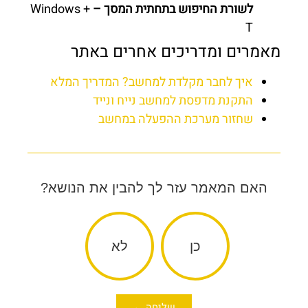
לשורת החיפוש בתחתית המסך –
Windows +
T
מאמרים ומדריכים אחרים באתר
איך לחבר מקלדת למחשב? המדריך המלא
התקנת מדפסת למחשב נייח ונייד
שחזור מערכת ההפעלה במחשב
האם המאמר עזר לך להבין את הנושא?
כן
לא
שליחה ←