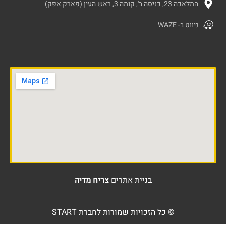
המלאכה 23, כניסה ב', קומה 3, ראש העין (פארק אפק)
ניווט ב- WAZE
בניית אתרים
צריח מדיה
© כל הזכויות שמורות לחברת START