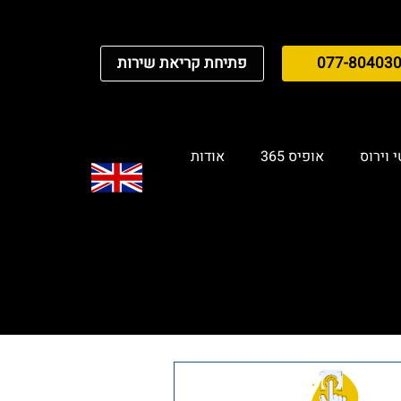
077-80403
פתיחת קריאת שירות
 וירוס
אופיס 365
אודות