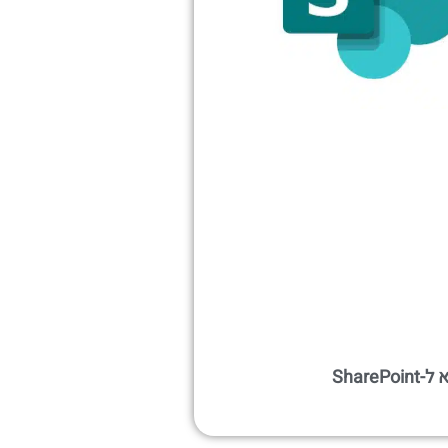
Share