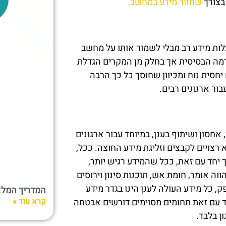
 בצורך
שחזור מידע במחשב.
לות מידע רב מבלי לשמור אותו על מחשב
ברמה הבסיסית אך בחלק מן המקרים הגדלת
חסית נוח ומכיוון שחוסך כל כך הרבה
ר ארגונים רבים.
חסון ושיתוף בענן, במיוחד עבור ארגונים
רצויים לקבצים וזליגת מידע החוצה. ככל,
יחד עם זאת, ככל שהמידע רגיש יותר,
ה אומר, חומת אש, תוכנות סינון וירוסים
, כל מידע העולה לענן הינו בגדר מידע
המדריך המלא ל-Point
קרא עוד »
יחד עם זאת תחומים מסוימים דורשים אבטחה
ן בלבד.