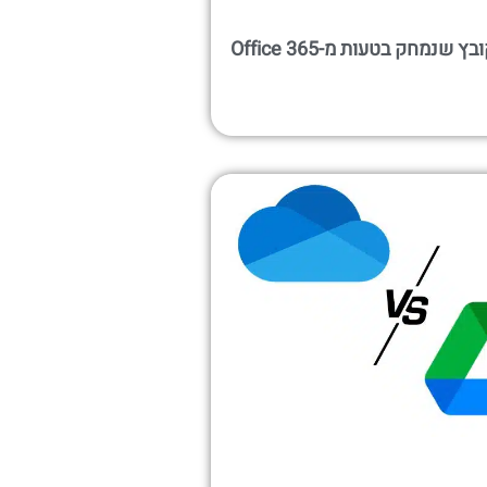
איך לשחזר קובץ שנמחק בטעות מ-Office 365