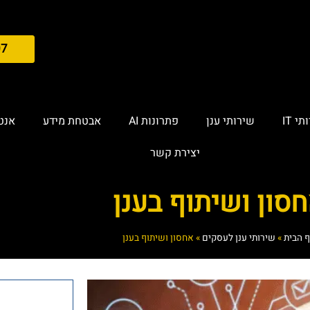
07
י IT
שירותי ענן
פתרונות AI
אבטחת מידע
אנטי
יצירת קשר
סון ושיתוף בענן
 הבית
»
שירותי ענן לעסקים
»
אחסון ושיתוף בענן