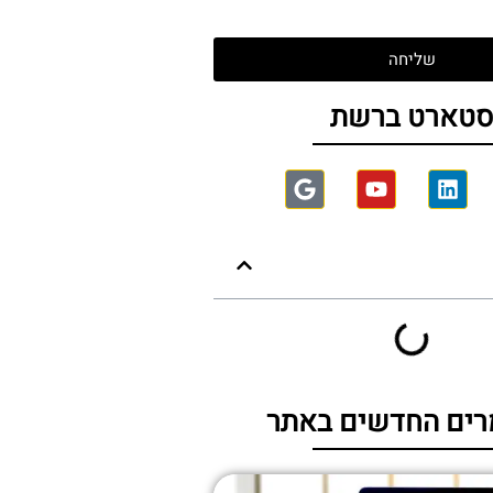
שליחה
טארט ברשת
ים החדשים באתר