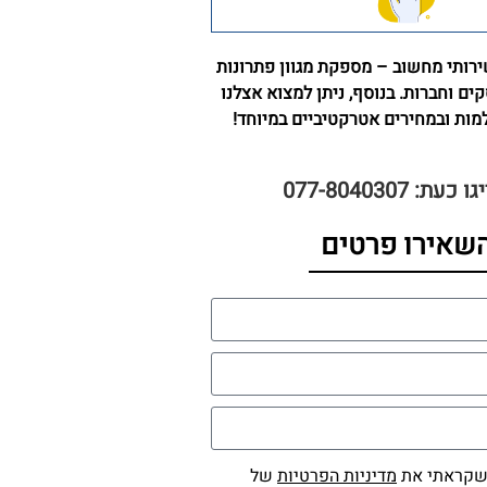
רותי מחשוב – מספקת מגוון פתרונות
קים וחברות. בנוסף, ניתן למצוא אצלנו
ות ובמחירים אטרקטיביים במיוחד!
ו כעת: 077-8040307
שאירו פרטים
שקראתי את
מדיניות הפרטיות
של