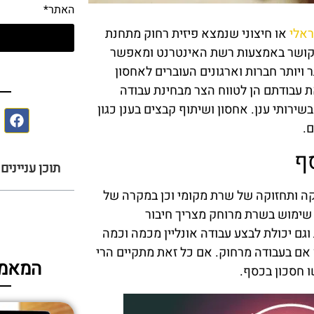
האתר*
ראלי
או חיצוני שנמצא פיזית רחוק מתחנת
קושר באמצעות רשת האינטרנט ומאפשר
ס
 ויותר חברות וארגונים העוברים לאחסון
ת עבודתם הן לטווח הצר מבחינת עבודה
ירותי ענן. אחסון ושיתוף קבצים בענן כגון
ם.
ף
תוכן עניינים
ה ותחזוקה של שרת מקומי וכן במקרה של
 שימוש בשרת מרוחק מצריך חיבור
וגם יכולת לבצע עבודה אונליין מכמה וכמה
ין אם בעבודה מרחוק. אם כל זאת מתקיים הרי
המאמר
ו חסכון בכסף.