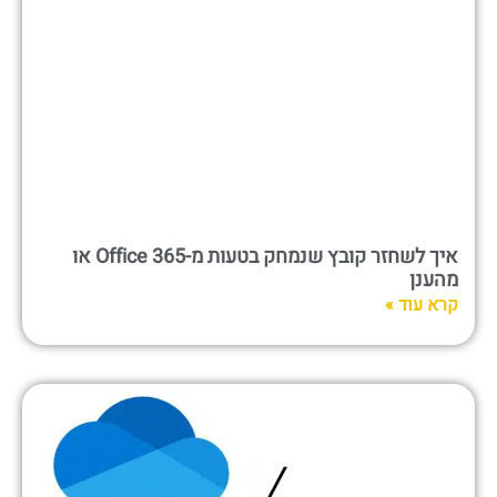
איך לשחזר קובץ שנמחק בטעות מ-Office 365 או
מהענן
קרא עוד »