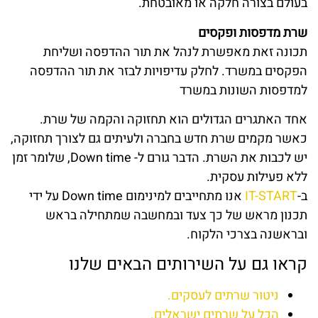
בעולם בצורה חלקה או מאובטחת.
שרת מדפסות ופקסים
תכונה זאת מאפשרת לנהל את תור ההדפסה ושליחת
הפקסים במשרד. לחלק עדיפויות לבזר את תור ההדפסה
למדפסות השונות במשרד
אחד האתגרים הגדולים הוא תחזוקה והקמה של שרת.
כאשר מקמים שרת חדש בחברה ולעיתים גם לצורך תחזוקה,
יש לכבות את השרת. הדבר גורם ל- Down time, שלומר זמן
ללא פעילות עסקית.
ב-
IT-START
אנו מתחייבים למינימום Down time על ידי
תכנון מראש של כך צעד ובמחשבה שמתחילה בראש
ובראשנה בצרכי הלקוח.
קראו גם על השירותים הבאים שלנו
ניטור שרתים לעסקים.
הכל על שרתים ישראלים.