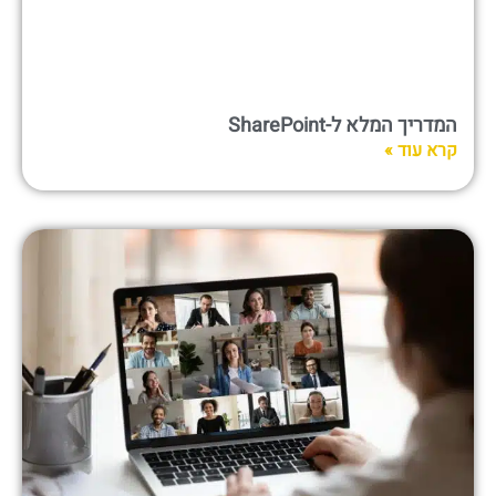
המדריך המלא ל-SharePoint
קרא עוד »