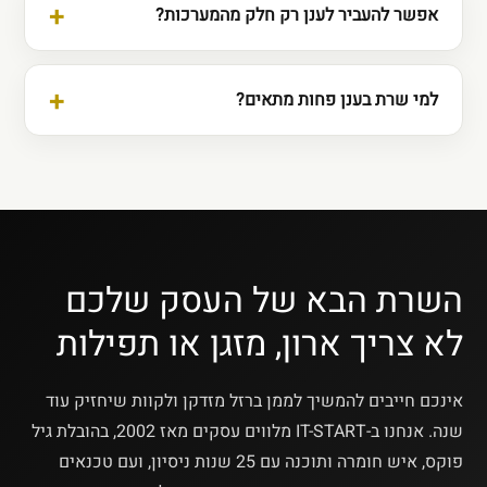
אפשר להעביר לענן רק חלק מהמערכות?
למי שרת בענן פחות מתאים?
השרת הבא של העסק שלכם
לא צריך ארון, מזגן או תפילות
אינכם חייבים להמשיך לממן ברזל מזדקן ולקוות שיחזיק עוד
שנה. אנחנו ב-IT-START מלווים עסקים מאז 2002, בהובלת גיל
פוקס, איש חומרה ותוכנה עם 25 שנות ניסיון, ועם טכנאים