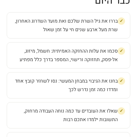
כבר היום
בררו את גיל השרת שלכם ואת מועד השדרוג האחרון,
שרת מעל ארבע שנים חי על זמן שאול
סכמו את עלות ההחזקה האמיתית: חשמל, מיזוג,
אל-פסק, תחזוקה ורישוי, המספר בדרך כלל מפתיע
בחנו את הגיבוי במבחן המעשי: נסו לשחזר קובץ אחד
ומדדו כמה זמן נדרש לכך
שאלו את העובדים עד כמה נוחה העבודה מרחוק,
התשובות ילמדו אתכם רבות