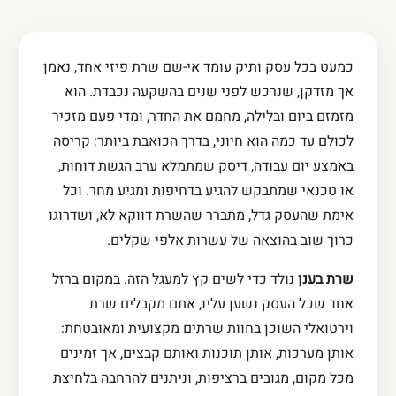
כמעט בכל עסק ותיק עומד אי-שם שרת פיזי אחד, נאמן
אך מזדקן, שנרכש לפני שנים בהשקעה נכבדת. הוא
מזמזם ביום ובלילה, מחמם את החדר, ומדי פעם מזכיר
לכולם עד כמה הוא חיוני, בדרך הכואבת ביותר: קריסה
באמצע יום עבודה, דיסק שמתמלא ערב הגשת דוחות,
או טכנאי שמתבקש להגיע בדחיפות ומגיע מחר. וכל
אימת שהעסק גדל, מתברר שהשרת דווקא לא, ושדרוגו
כרוך שוב בהוצאה של עשרות אלפי שקלים.
שרת בענן
נולד כדי לשים קץ למעגל הזה. במקום ברזל
אחד שכל העסק נשען עליו, אתם מקבלים שרת
וירטואלי השוכן בחוות שרתים מקצועית ומאובטחת:
אותן מערכות, אותן תוכנות ואותם קבצים, אך זמינים
מכל מקום, מגובים ברציפות, וניתנים להרחבה בלחיצת