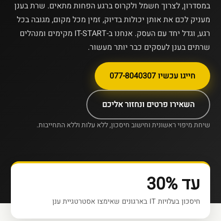
במסדרון, לצרוך חשמל ולקרוס ברגע הפחות מתאים. שרת בענן
מעניק לכם את אותן יכולות בדיוק, זמין מכל מקום, מגובה בכל
רגע, וגדל יחד עם העסק. אנחנו ב-IT-START מקימים ומנהלים
שרתים בענן לעסקים כבר יותר מעשור.
חייגו עכשיו 077-8040307
השאירו פרטים ונחזור אליכם
שיחת מיפוי ראשונית וחישוב חיסכון, ללא עלות וללא התחייבות.
עד 30%
חיסכון בעלויות IT בארגונים שאימצו אסטרטגיית ענן