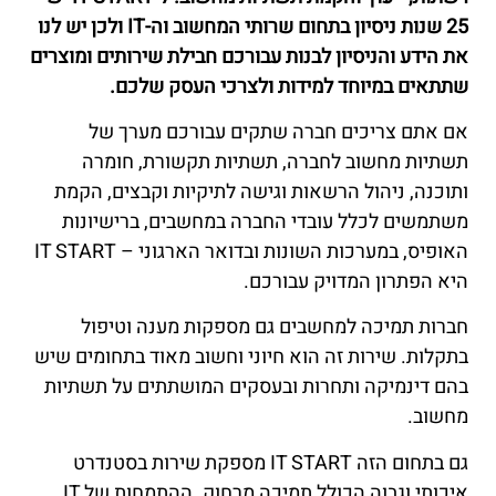
25 שנות ניסיון בתחום שרותי המחשוב וה-IT ולכן יש לנו
את הידע והניסיון לבנות עבורכם חבילת שירותים ומוצרים
שתתאים במיוחד למידות ולצרכי העסק שלכם.
אם אתם צריכים חברה שתקים עבורכם מערך של
תשתיות מחשוב לחברה, תשתיות תקשורת, חומרה
ותוכנה, ניהול הרשאות וגישה לתיקיות וקבצים, הקמת
משתמשים לכלל עובדי החברה במחשבים, ברישיונות
האופיס, במערכות השונות ובדואר הארגוני – IT START
היא הפתרון המדויק עבורכם.
חברות תמיכה למחשבים גם מספקות מענה וטיפול
בתקלות. שירות זה הוא חיוני וחשוב מאוד בתחומים שיש
בהם דינמיקה ותחרות ובעסקים המושתתים על תשתיות
מחשוב.
גם בתחום הזה IT START מספקת שירות בסטנדרט
איכותי וגבוה הכולל תמיכה מרחוק. ההתמחות של IT