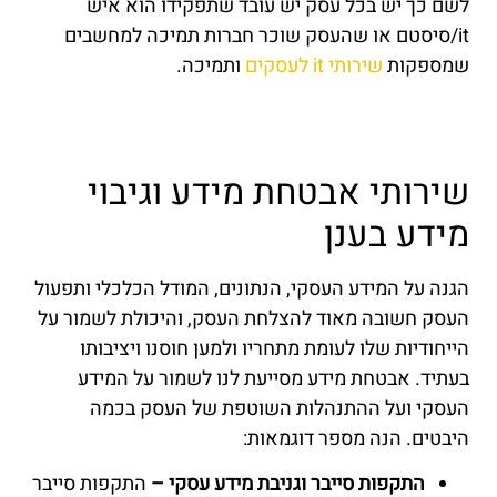
לשם כך יש בכל עסק יש עובד שתפקידו הוא איש
it/סיסטם או שהעסק שוכר חברות תמיכה למחשבים
שמספקות
שירותי it לעסקים
ותמיכה.
שירותי אבטחת מידע וגיבוי
מידע בענן
הגנה על המידע העסקי, הנתונים, המודל הכלכלי ותפעול
העסק חשובה מאוד להצלחת העסק, והיכולת לשמור על
הייחודיות שלו לעומת מתחריו ולמען חוסנו ויציבותו
בעתיד. אבטחת מידע מסייעת לנו לשמור על המידע
העסקי ועל ההתנהלות השוטפת של העסק בכמה
היבטים. הנה מספר דוגמאות:
התקפות סייבר וגניבת מידע עסקי –
התקפות סייבר