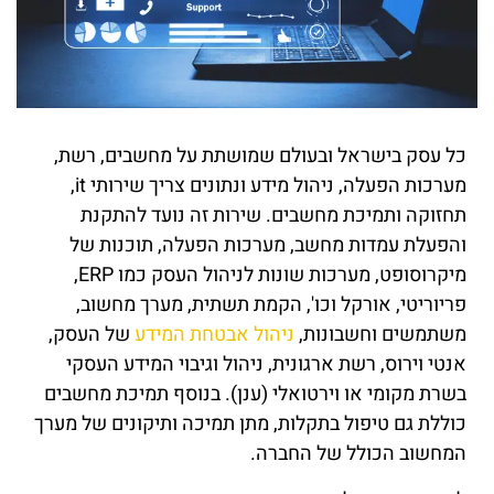
כל עסק בישראל ובעולם שמושתת על מחשבים, רשת,
מערכות הפעלה, ניהול מידע ונתונים צריך שירותי it,
תחזוקה ותמיכת מחשבים. שירות זה נועד להתקנת
והפעלת עמדות מחשב, מערכות הפעלה, תוכנות של
מיקרוסופט, מערכות שונות לניהול העסק כמו ERP,
פריוריטי, אורקל וכו', הקמת תשתית, מערך מחשוב,
משתמשים וחשבונות,
ניהול אבטחת המידע
של העסק,
אנטי וירוס, רשת ארגונית, ניהול וגיבוי המידע העסקי
בשרת מקומי או וירטואלי (ענן). בנוסף תמיכת מחשבים
כוללת גם טיפול בתקלות, מתן תמיכה ותיקונים של מערך
המחשוב הכולל של החברה.