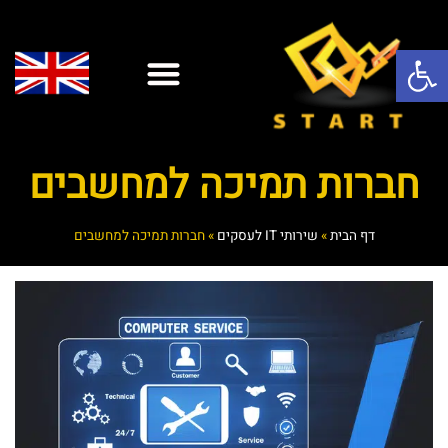
פתח סרגל נגישות
פתרונות AI
שירותי ענן
אופיס 365
יצירת קשר
אבטחת מידע
אנטי וירוס
שירותי IT
שירותי מחשוב לעסקים
חברות תמיכה למחשבים
דף הבית
»
שירותי IT לעסקים
»
חברות תמיכה למחשבים