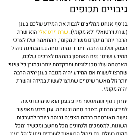
גיבויים תכופים
בנוסף אנחנו ממליצים לגבות את המידע שלכם בענן
(שרת וירטואלי ולא מקומי).
שרת וירטואלי
הוא שרת
הרבה יותר מתקדם משרת מקומי, ההתאמה שלו לצרכי
העסק שלכם הרבה יותר דינמית ונוחה גם מבחינת ניהול
המידע ושינוי נפח האחסון בהתאם לצרכים שלכם,
האבטחה שלו טכנולוגיות ומתקדמת יותר וכמובן כל שינוי
שתרצו לעשות אם המידע יהיה מגובה בענן יהיה הרבה
יותר זול מאשר שינויים שתרצו לעשות במידה והשרת
יהיה מקומי.
יתרון נוסף שמאפשר מידע בענן הוא שימוש וגישה
למידע מרחוק בצורה נוחה ובטוחה. ענן מידע מאפשר
גישה מאובטחת ברמת הצפנה גבוהה ביותר למערכות
השונות, למסמכים ולנתונים מכל מחשב ומכשיר ומכל
מקום בעולם. גם ניהול הרשאות לעובדים ניתן לנהל בענן