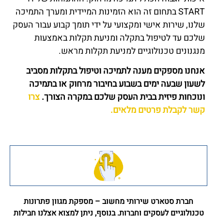
START בתחום זה הוא הזמינות המיידית ומערך התמיכה
שלנו, שירות אישי ומקצועי על ידי תומך קבוע עבור העסק
שלכם עד לטיפול בתקלה ומניעת תקלות באמצעות
מנגנונים טכנולוגיים למניעת תקלות מראש.
אנחנו מספקים מענה לתמיכה וטיפול בתקלות מסביב
לשעון שבעה ימים בשבוע בחיבור מרחוק או בתמיכה
ונוכחות פיזית בבית העסק שלכם במקרה הצורך.
צרו
קשר לקבלת פרטים מלאים.
חברת סטארט שירותי מחשוב – מספקת מגוון פתרונות
טכנולוגיים לעסקים וחברות. בנוסף, ניתן למצוא אצלנו חבילות