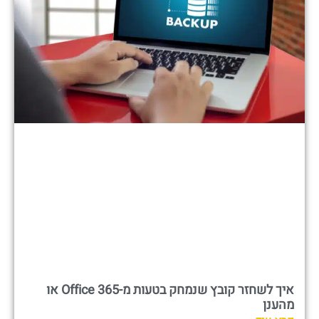
איך לשחזר קובץ שנמחק בטעות מ-Office 365 או
מהענן