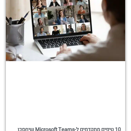
10 טיפים מתקדמים ל-Microsoft Teams שיחסכו