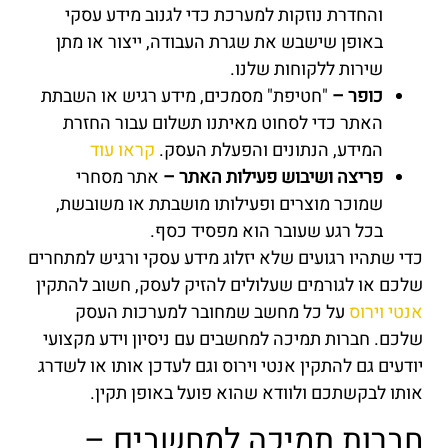
והחדרת נוזקות למערכת כדי לגנוב מידע עסקי
באופן שישבש את שגרת העבודה, ייצור או מתן
שירות ללקוחות שלנו.
כופר –
"חטיפת" מסמכים, מידע רגיש או השבתת
האתר כדי לסחוט מאיתנו תשלום עבור החזרת
המידע, הנתונים והפעלת העסק.
קראו עוד
פריצה ושיבוש פעילות האתר –
אתר מסחרי
שמוכר מוצרים ופעילותו מושבתת או משובשת,
בכל רגע שעובר הוא מפסיד כסף.
כדי שתהיו רגועים שלא יזלוג מידע עסקי ורגיש למתחרים
שלכם או לגורמים שעלולים להזיק לעסק, חשוב להתקין
אנטי וירוס
על כל מחשב שמחובר למערכות העסק
שלכם. חברות תמיכה למחשבים עם ניסיון וידע מקצועי
יודעים גם להתקין אנטי וירוס וגם לעדכן אותו או לשדרג
אותו לבקשתכם ולוודא שהוא פועל באופן תקין.
חברות תמיכה למחשבים –