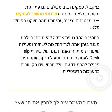
במקביל, עסקים רבים משלבים גם פתרונות
תשתית מלאים במסגרת
שירותי מחשוב לעסקים
— שמבטיחים יציבות, זמינות גבוהה ושקט תפעולי
מלא.
התמיכה המקצועית צריכה להיות רחבה ולתת
מענה בזמן אמת לצד המלצות לשיפור ופעולות
שיפור יזומות. התאמה נכונה של שירות Help
Desk לעסק מבטיחה תפעול רציף, שקט נפשי
ויכולת להתמודד עם שלל תרחישים הקשורים
במערכות הדיגיטליות.
האם המאמר עזר לך להבין את הנושא?