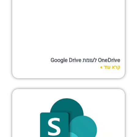
OneDrive לעומת Google Drive
קרא עוד »