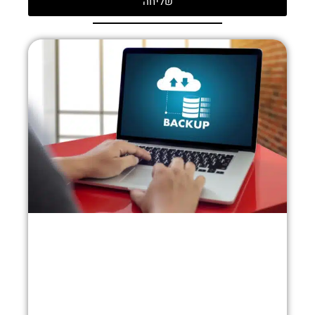
שליחה