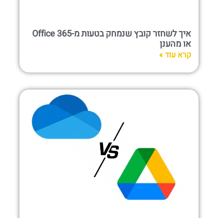
איך לשחזר קובץ שנמחק בטעות מ-Office 365
או מהענן
קרא עוד »