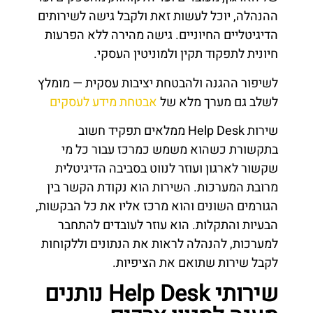
ההנהלה, יוכל לעשות זאת ולקבל גישה לשירותים
הדיגיטליים החיוניים. גישה מהירה ללא הפרעות
חיונית לתפקוד תקין ולמוניטין העסקי.
לשיפור ההגנה ולהבטחת יציבות עסקית — מומלץ
לשלב גם מערך מלא של
אבטחת מידע לעסקים
שירות Help Desk ממלאים תפקיד חשוב
בתקשורת כשהוא משמש כמרכז עבור כל מי
שקשור לארגון ועוזר לנווט בסביבה הדיגיטלית
מרובת המערכות. השירות הוא נקודת הקשר בין
הגורמים השונים והוא מרכז אליו את כל הבקשות,
הבעיות והתקלות. הוא עוזר לעובדים להתחבר
למערכות, להנהלה לראות את הנתונים וללקוחות
לקבל שירות שתואם את הציפיות.
שירותי Help Desk נותנים