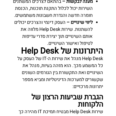
מענה לבקשות –
בהתאם לצרכים המשתנים
השירות יכול לכלול התקנת תוכנות, הכנסת
חומרה חדשה והגדרת חשבונות משתמשים.
ליווי שינויים –
העסק דינמי והצרכים יכולים
להשתנות. שירות Help Desk מלווה את
אותם השינויים תוך יצירת סדרי עדיפות
לטיפול ואישור השינויים.
היתרונות של Help Desk
Help Desk מנהל את שירות ה-IT של העסק על
כל המשמע מכך. הוא מזהה בעיות, מנהל את
השינויים ואת התקשורת בין הגורמים השונים
שקשורים למערכות הדיגיטליות ומביא מספר
יתרונות מרכזיים:
הגברת שביעות הרצון של
הלקוחות
שירות Help Desk מבטיח תמיכת IT מהירה כך