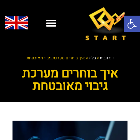
פתח סרגל נגישות
שירותי ענן
אופיס 365
יצירת קשר
אבטחת מידע
אנטי וירוס
שירותי IT
שירותי מחשוב לעסקים
דף הבית
»
בלוג
»
איך בוחרים מערכת גיבוי מאובטחת
איך בוחרים מערכת
גיבוי מאובטחת