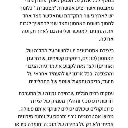
בנוסף לכל אלה, על העסק לאמץ פתרון גיבוי
מאובטח אשר יציע אפשרות ״מצטברת.״ כלומר
יש לאמץ גישה מתקדמת שתאפשר מצד אחד
לחסוך בשטח האחסון ומצד שני להמשיך לגבות
את הנתונים ולאפשר שליפה גם לאחר תקופה
ארוכה.
ביצירת אסטרטגיה יש לחשוב על המדיה של
האחסון (כוננים, דיסקים קשיחים, שרתי ענן
ואחרים) ולצד זאת לקבוע את מדיניות הגיבוי
וההצפנה. בכל ארגון יש להעמיד אחראי על
תיעוד, בדיקה ותפעול שוטף של התהליכים.
עסקים רבים מגלים שבחירה נכונה של המערכת
דורשת ידע טכני ותהליך מעמיק של יצירת
פרוטוקולים שכולם יכולים לשתף איתם פעולה.
גיבוש אסטרטגיית גיבוי יתבסס על ניתוח סיכונים
אמיתי ולא רק על בחירה של תוכנה וחומרה כזו או