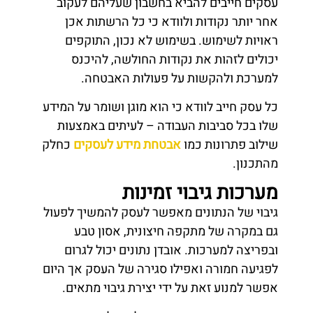
עסקים חייבים להביא בחשבון שעליהם לעקוב
אחר יותר נקודות ולוודא כי כל הרשתות אכן
ראויות לשימוש. בשימוש לא נכון, התוקפים
יכולים לזהות את נקודות החולשה, להיכנס
למערכת ולהקשות על פעולות האבטחה.
כל עסק חייב לוודא כי הוא מוגן ושומר על המידע
שלו בכל סביבות העבודה – לעיתים באמצעות
שילוב פתרונות כמו
אבטחת מידע לעסקים
כחלק
מהתכנון.
מערכות גיבוי זמינות
גיבוי של הנתונים מאפשר לעסק להמשיך לפעול
גם במקרה של מתקפה חיצונית, אסון טבע
ובפריצה למערכות. אובדן נתונים יכול לגרום
לפגיעה חמורה ואפילו סגירה של העסק אך היום
אפשר למנוע זאת על ידי יצירת גיבוי מתאים.