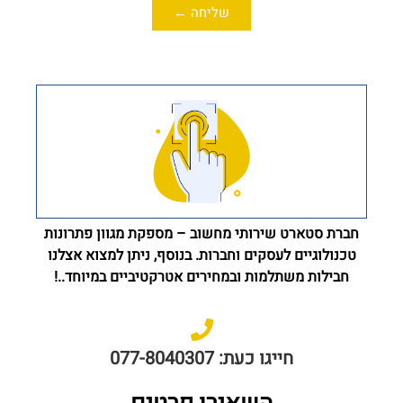
שליחה ←
חברת סטארט שירותי מחשוב – מספקת מגוון פתרונות
טכנולוגיים לעסקים וחברות. בנוסף, ניתן למצוא אצלנו
חבילות משתלמות ובמחירים אטרקטיביים במיוחד..!
חייגו כעת: 077-8040307