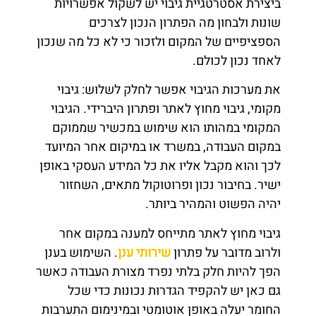
ביצירת אסטרטגיית גיבוי יש לשקול אפשרויות
שונות ולבחון מה הפתרון הנכון לצרכים
הספציפיים של המקום ולזכור כי לא כל מה שנכון
לאחד נכון לכולם.
את מערכות הגיבוי אפשר לחלק לשלוש: גיבוי
מקומי, גיבוי מחוץ לאתר ופתרון היברידי. הגיבוי
המקומי במהותו הוא שימוש במכשיר שממוקם
במקום העבודה, במשרד או במיקום אחר המיועד
לכך והוא מקבל אליו את כל המידע העסקי באופן
ישיר. בחיבור נכון ופרוטוקול מתאים, השחזור
יהיה הפשוט והמהיר ביותר.
גיבוי מחוץ לאתר מתייחס למענה במקום אחר
ולרוב מדובר על פתרון
שירותי ענן
. השימוש בענן
הפך להיות חלק בלתי נפרד מצורת העבודה כאשר
גם כאן יש להקפיד הגדרות נכונות כדי שכל
החומר יעלה באופן אוטומטי ובמינימום התערבות