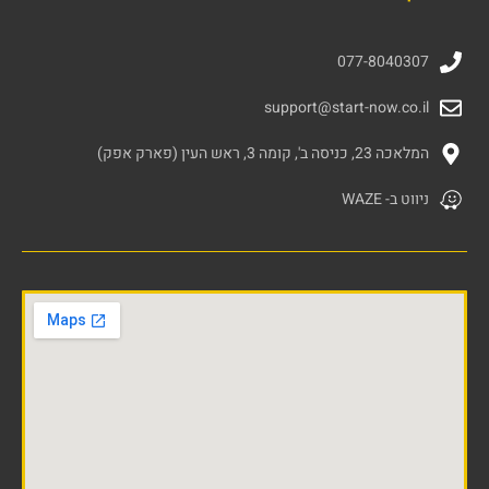
077-8040307
support@start-now.co.il
המלאכה 23, כניסה ב', קומה 3, ראש העין (פארק אפק)
ניווט ב- WAZE