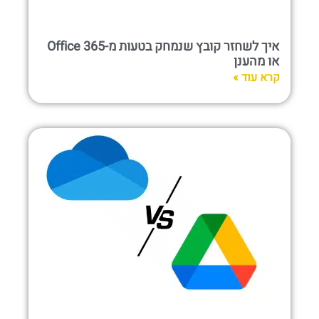
איך לשחזר קובץ שנמחק בטעות מ-Office 365
או מהענן
קרא עוד »