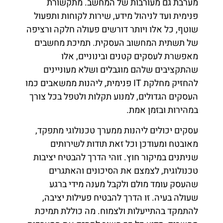
מערבת גם מעורבות של המחשב. מתקשורת
פנימית ועד לניהול מידע, שירות לקוחות ותפעול
שוטף, כל אלו ויותר דורשים פעולה חלקה ורציפה
של תשתית המחשוב העסקית. תמיכת מחשבים
מאפשרת לעסקים קטנים ובינוניים, אלו
שהתקציבים שלהם מוגבלים ושלא מעוניינים
להחזיק מחלקת IT פנימית, ליהנות ממשאבים כמו
העסקים הגדולים, למנוע תקלות ולטפל בכל צורך
במהירות ובזמן אמת.
עסקים יכולים ליהנות ממערך טכנולוגי מתפקד,
מאובטח ומעודכן וכל זאת תודות לשירותים
שניתנים במיקור חוץ. זוהי הדרך להבטיח יציבות
טכנולוגית, לצמצם את הסיכונים והאתגרים
שהעסק עומד מולם ולקבל מענה מידי ברגע
שעולה בעיה. זו הדרך להבטיח פעילות יציבה,
להתמקד בהתייעלות ולצמוח. מה כוללת תמיכת