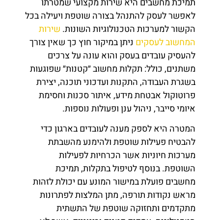
תמיכת מחשבים היא שירות מקצועי שמטרתו
לאפשר לעסק להתנהל בצורה שוטפת ויעילה בכל
הקשור למערכות הטכנולוגיות השונות.
שירות
המחשוב לעסקים
ניתן במיקור חוץ כך שאין צורך
להעסיק עובדים בעסק והוא עונה על צרכים
משתנים, כולל: תקלות מחשוב ״קטנות״ שפוגעות
בשגרת העבודה, התקנות ועדכוני תוכנה, יצירת
פרוטוקול אבטחת מידע, איתור סכנות וחסימת
איומי סייבר, ניהול ענן ופעולות נוספות.
המטרה היא לספק מענה לעובדים בארגון כדי
להבטיח פעילות שוטפת ולהימנע מהשבתת
מערכות חיוניות אשר הכרחיות לפעילות
השוטפת. בנוסף לטיפול בתקלות, תמיכת
מחשבים פועלת במישור המונע עם יכולת לזהות
מראש נקודות תורפה, מתן המלצות לפתרונות
מתקדמים ותחזוקה שוטפת של התשתית