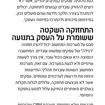
הטכנולוגית. עסקים קטנים ובינוניים, אשר לא
רוצים להחזיק עובדים קבועים לתחזוקה, יכולים
להתנהל בצורה חלקה ולדעת שהם פועלים נכון,
במינימום סיכונים ולהתרכז בפיתוח העסקי.
התחזוקה השקטה
ששומרת על העסק בתנועה
מבט על מערכות המחשוב יכול להציג תמונה
״רגילה״ של עסקים שפשוט עובדים. המחשבה
הנפוצה היא שאם הכול עובד, אין צורך לעשות
שינויים ולא לגעת במערכת. עם זאת, מערכות
המחשוב השונות עוברות תהליך התיישנות
והתוכנות נדרשות לעדכונים שוטפים. עסקים
אשר לא מבצעים תחזוקה, עלולים לגלות תקלות
בשלבים מאוחרים והתיקון עלול לפגוע בתפקוד
היומיומי.
מקבצים שלא נפתחים, מערכת CRM שקורסת