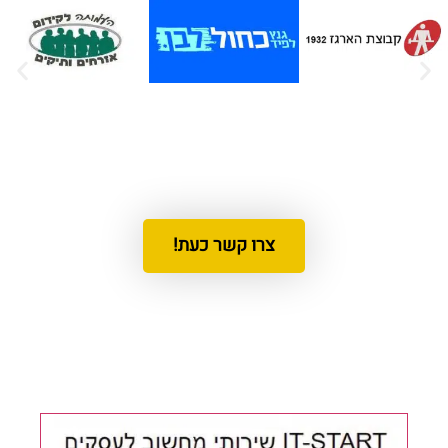
צרו קשר כעת!