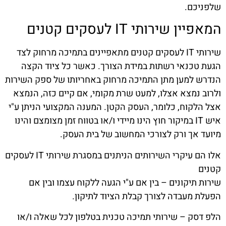
שלפניכם.
המאפיין שירותי IT לעסקים קטנים
שירותי IT לעסקים קטנים מתאפיינים בתמיכה מרחוק לצד
הגעת טכנאי רשתות במידת הצורך. כאשר כל ציוד הקצה
הנדרש למען מתן התמיכה מרחוק באחריותו של ספק השירות
ולרוב נמצא אצלו, למעט שרת מקומי, אם קיים כזה, הנמצא
אצל הלקוח, כלומר, העסק הקטן. המענה המקצועי הניתן ע"י
איש IT במיקור חוץ הינו מיידי ו/או בטווח זמן מצומצם והינו
מיועד אך ורק לצורכי המחשוב של בית העסק.
אלו הם עיקרי השירותים הניתנים במסגרת שירותי IT לעסקים
קטנים
שירות תיקונים – בין אם ע"י הגעה ללקוח עצמו ובין אם
הפעלת מעבדה לצורך קבלת הציוד לתיקון.
הלפ דסק – שירותי תמיכה טכנית בטלפון לכל שאלה ו/או