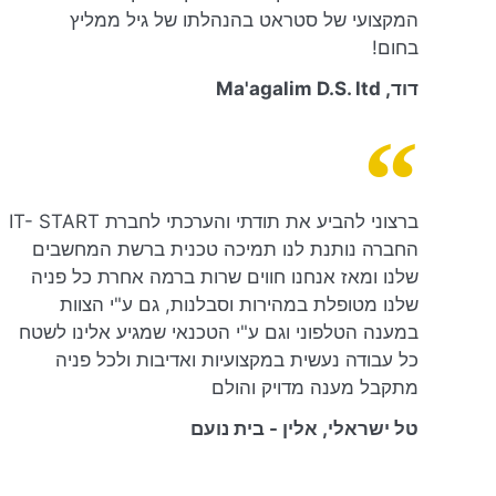
המקצועי של סטראט בהנהלתו של גיל ממליץ
בחום!
דוד, Ma'agalim D.S. ltd
ברצוני להביע את תודתי והערכתי לחברת IT- START
החברה נותנת לנו תמיכה טכנית ברשת המחשבים
שלנו ומאז אנחנו חווים שרות ברמה אחרת כל פניה
שלנו מטופלת במהירות וסבלנות, גם ע"י הצוות
במענה הטלפוני וגם ע"י הטכנאי שמגיע אלינו לשטח
כל עבודה נעשית במקצועיות ואדיבות ולכל פניה
מתקבל מענה מדויק והולם
טל ישראלי, אלין - בית נועם