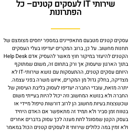
שירותי IT לעסקים קטנים– כל
הפתרונות
עסקים קטנים מטבעם מתאפיינים במספר יחסים מצומצם של
תחנות מחשוב. על כן, ברוב המקרים יעדיפו בעלי העסקים
הקטנים להיעזר במיקור חוץ מאשר להעסיק אדם Help Desk
בתוך הארגון שיעסוק אך ורק בתחום זה, משום שמתוקף
היותם עסקים קטנים, ההתעסקות עם נושא שירותי-IT לא
מצדיקה, בחלק גדול מן המקרים, איוש משרה בפני עצמה.
יתרה מזאת, עובדי החברה יעדיפו לעסוק בליבת העיסוק של
החברה ולא בנושא המחשוב וזה יכול להיות בעייתי משום
שכשצצות בעיות מחשוב הן לרוב דורשות טיפול מיידי או
בטווח זמן סביר ולא תמיד זה מתאפשר אם האדם היחיד
בעסק הקטן שמסוגל לתת מענה לכך עסוק בדברים אחרים
ולא זמין במה כלולים שירותי it לעסקים קטנים הכול במאמר