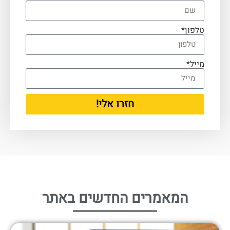
טלפון*
מייל*
חזרו אלי!
המאמרים החדשים באתר