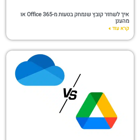
איך לשחזר קובץ שנמחק בטעות מ-Office 365 או
מהענן
קרא עוד »