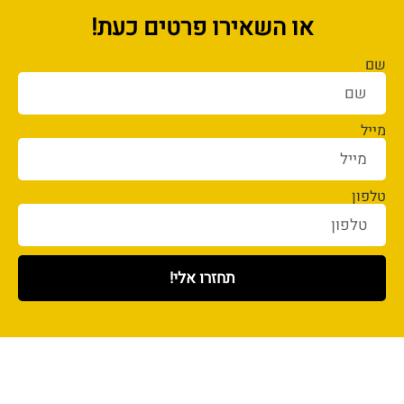
או השאירו פרטים כעת!
שם
מייל
טלפון
תחזרו אלי!