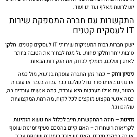
יש לרשת מאלף ועד תו ועוד.
התקשרות עם חברה המספקת שירות
IT לעסקים קטנים
ישנן חברות רבות המעניקות שירותי IT לעסקים קטנים. חלקן
טובות יותר וחלקן פחות. על מנת לבחור את הטובה ביותר
לארגון שלכם, מומלץ לבדוק את הנקודות הבאות:
ניסיון וותק –
כמה זמן החברה עוסקת בנושא, מול כמה
ארגונים באותו סדר גודל שלכם כבר עבדה בעבר או עובדת
בהווה, עם אילו מערכות היא עובדת, כמה אנשים עובדים בה,
כמה אנשי מקצוע מוקצים לכל לקוח, מה רמת המקצועיות
שלהם וכו'.
זמינות –
חוזה ההתקשרות חייב לכלול את נושא הזמינות
לקריאות השחרות – האם קיים בהסכם סעיף זמינות שוטף
או רק במקרי חירום, האם יש צורך בזמינות שוטפת עבור