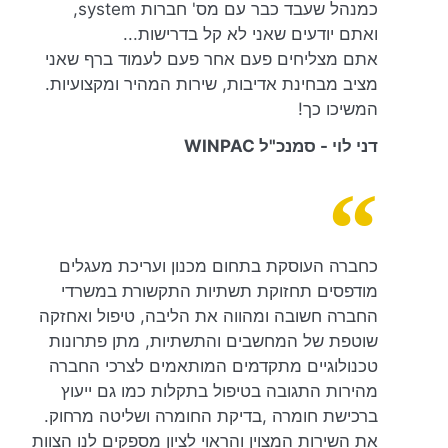
כמנהל שעבד כבר עם מס' חברות system,
ואתם יודעים שאני לא קל בדרישות...
אתם מצליחים פעם אחר פעם לעמוד ברף שאני
מציב מבחינת אדיבות, שירות המהיר ומקצועיות.
המשיכו כך!
דני לוי - סמנכ"ל WINPAC
כחברה העוסקת בתחום מכנון ועריכת מעגלים
מודפסים תחזוקת תשתיות התקשורת במשרדי
החברה חשובה ומהווה את הליבה, טיפול ואחזקה
שוטפת של המחשבים והתשתיות, מתן פתרונות
טכנולוגיים מתקדמים המותאמים לצרכי החברה
מהירות התגובה בטיפול בתקלות כמו גם ייעוץ
ברכישת חומרה ,בדיקת החומרה ושליטה מרחוק.
את השירות המצוין והראוי לציון מספקים לנו הצוות