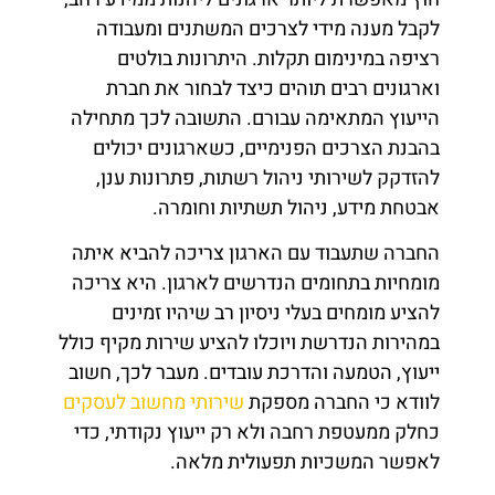
לקבל מענה מידי לצרכים המשתנים ומעבודה
רציפה במינימום תקלות. היתרונות בולטים
וארגונים רבים תוהים כיצד לבחור את חברת
הייעוץ המתאימה עבורם. התשובה לכך מתחילה
בהבנת הצרכים הפנימיים, כשארגונים יכולים
להזדקק לשירותי ניהול רשתות, פתרונות ענן,
אבטחת מידע, ניהול תשתיות וחומרה.
החברה שתעבוד עם הארגון צריכה להביא איתה
מומחיות בתחומים הנדרשים לארגון. היא צריכה
להציע מומחים בעלי ניסיון רב שיהיו זמינים
במהירות הנדרשת ויוכלו להציע שירות מקיף כולל
ייעוץ, הטמעה והדרכת עובדים. מעבר לכך, חשוב
לוודא כי החברה מספקת
שירותי מחשוב לעסקים
כחלק ממעטפת רחבה ולא רק ייעוץ נקודתי, כדי
לאפשר המשכיות תפעולית מלאה.