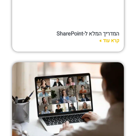
המדריך המלא ל-SharePoint
קרא עוד »