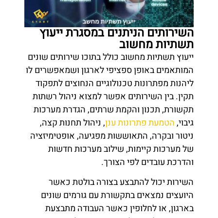
השירותים הניתנים במסגרת ייעוץ
תשתיות מחשוב
ייעוץ תשתיות מחשוב כולל בתוכו שירותים שונים
המותאמים באופן ספציפי לארגון ושמאפשרים לו
ליהנות מפתרונות טכנולוגיים הנחוצים לתפקוד
תקין. בין השירותים אפשר למצוא ניהול רשתות
תקשורת, תכנון והקמת שרתים, הגדרת מערכות
גיבוי,
הטמעת פתרונות ענן
, ניהול תחנות קצה,
ניטור ובקרה, התאוששות מפגיעה, אופטימיזציה
של מערכות קיימות, שילוב מערכות חדשות
והדרכת עובדים לפי הצורך.
השירות יכול להתבצע בצורה בולטת כאשר
היועצים נמצאים בתקשורת עם גורמים שונים
בארגון, או לחלופין כאשר העבודה מתבצעת