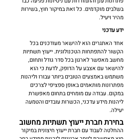
פתרונות ענן והתמודדות עם ניסיונות פגיעה כבר
בשלבים מוקדמים. כל זאת במיקור חוץ, בשירות
מהיר ויעיל.
ידע עדכני
אחד האתגרים הוא להישאר מעודכנים בכל
הקשור להתפתחות הטכנולוגית. ייעוץ תשתיות
מחשב מאפשר לארגון בכל סדר גודל ותחום,
להישאר עם אצבע על הדופק, לדעת כי הוא
משתמש באמצעים הטובים ביותר עבורו וליהנות
מפתרונות מותאמים באופן ספציפי לצרכים
במקום. עבודה עם מומחים בתחום מאפשרת
ליהנות מידע עדכני, הכשרות עובדים והטמעה
יעילה.
בחירת חברת ייעוץ תשתיות מחשוב
ההחלטה לעבוד עם חברת ייעוץ חיצונית במיקור
חוץ מאפשרת ליותר ארגונים ליהנות ממידע רחב,