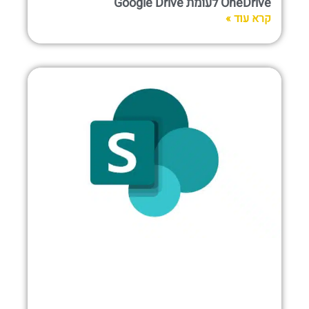
OneDrive לעומת Google Drive
קרא עוד »