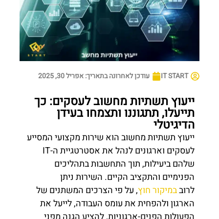
IT START
עודכן לאחרונה בתאריך:
אפריל 30, 2025
ייעוץ תשתיות מחשוב לעסקים: כך
תייעלו, תתגוננו ותצמחו בעידן
הדיגיטלי
ייעוץ תשתיות מחשוב הוא שירות מקצועי המסייע
לעסקים וארגונים לנהל את אסטרטגיית ה-IT
שלהם ביעילות, תוך התחשבות בתהליכים
הפנימיים והתקציב הקיים. השירות ניתן
לרוב
במיקור חוץ
, על פי הצרכים המשתנים של
הארגון ולהפחית את עומס העבודה, לייעל את
הפעולות הפנים-ארגוניות, להציע הגנה מפני