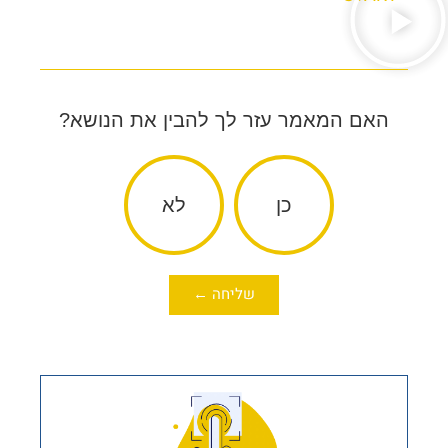
האם המאמר עזר לך להבין את הנושא?
כן
לא
שליחה ←