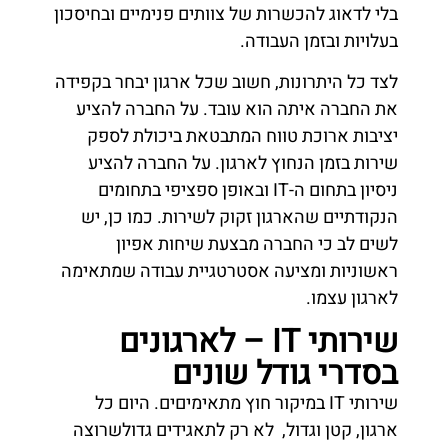
בלי לדאוג להכשרות של צוותים פנימיים ובחיסכון
בעלויות ובזמן העבודה.
לצד כל היתרונות, חשוב שכל ארגון יבחר בקפידה
את החברה איתה הוא עובד. על החברה להציע
יציבות ארוכת טווח המתבטאת ביכולת לספק
שירות בזמן הנחוץ לארגון. על החברה להציע
ניסיון בתחום ה-IT ובאופן ספציפי בתחומים
הנקודתיים שהארגון זקוק לשירות. כמו כן, יש
לשים לב כי החברה מבצעת שיחות אפיון
ראשוניות ומציעה אסטרטגיית עבודה שמתאימה
לארגון עצמו.
שירותי IT – לארגונים
בסדרי גודל שונים
שירותי IT במיקור חוץ מתאימיםים. היום כל
ארגון, קטן וגדול, לא רק לתאגידים גדולשרוצה