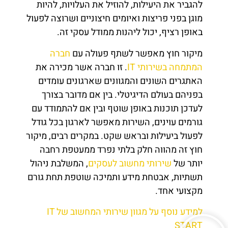
להגביר את היעילות, להוזיל את העלויות, להיות
מוגן בפני פריצות ואיומים חיצוניים ושרוצה לפעול
באופן רציף, יכול ליהנות ממודל עסקי זה.
מיקור חוץ מאפשר לשתף פעולה עם
חברה
המתמחה בשירותי IT
. זו חברה אשר מכירה את
האתגרים השונים והמגוונים שארגונים עומדים
בפניהם בעולם הדיגיטלי. בין אם מדובר בצורך
לעדכן תוכנות באופן שוטף ובין אם להתמודד עם
גורמים עוינים, השירות מאפשר לארגון בכל גודל
לפעול ביעילות ובראש שקט. במקרים רבים, מיקור
חוץ זה מהווה חלק בלתי נפרד ממעטפת רחבה
יותר של
שירותי מחשוב לעסקים
, המשלבת ניהול
תשתיות, אבטחת מידע ותמיכה שוטפת תחת גורם
מקצועי אחד.
למידע נוסף על מגוון שירותי המחשוב של IT
START