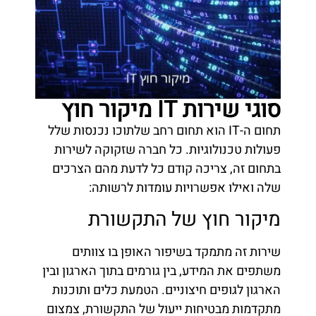
סוגי שירות IT מיקור חוץ
תחום ה-IT הוא תחום רחב שלתוכו נכנסות שלל
פעולות טכנולוגיות. כל חברה שזקוקה לשירות
בתחום זה, צריכה קודם כל לדעת מהם הצרכים
שלה ואילו אפשרויות עומדות לרשותה:
מיקור חוץ של התקשורת
שירות זה מתמקד בשיפור האופן בו צוותים
משתפים את המידע, בין גורמים בתוך הארגון ובין
הארגון לגופים חיצוניים. הטמעת כלים ותוכנות
מתקדמות מבטיחות ייעול של התקשורת, צמצום