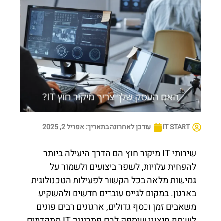
IT START
עודכן לאחרונה בתאריך:
אפריל 2, 2025
שירותי IT מיקור חוץ הם הדרך היעילה ביותר
להפחית עלויות, לשפר ביצועים ולשמור על
גמישות מלאה בכל הקשור לפעילות הטכנולוגית
בארגון. במקום לגייס עובדים חדשים ולהשקיע
משאבים זמן וכסף גדולים, ארגונים רבים פונים
לשותף חיצוני שיספק להם פתרונות IT מתקדמים