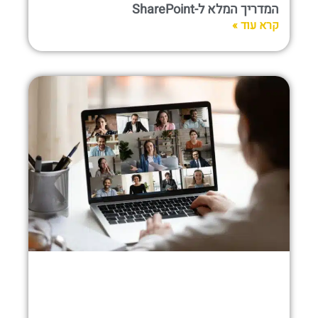
המדריך המלא ל-SharePoint
קרא עוד »