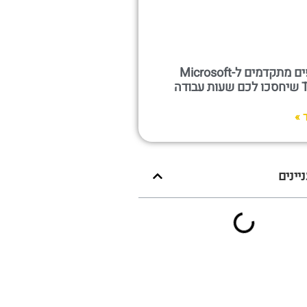
10 טיפים מתקדמים ל-Microsoft
Teams שיחסכו לכם שעות עבודה
 »
יינים