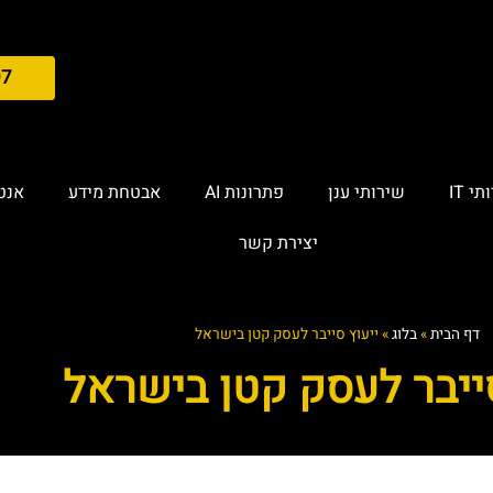
07
י IT
שירותי ענן
פתרונות AI
אבטחת מידע
אנטי
יצירת קשר
דף הבית
»
בלוג
»
ייעוץ סייבר לעסק קטן בישראל
סייבר לעסק קטן בישראל