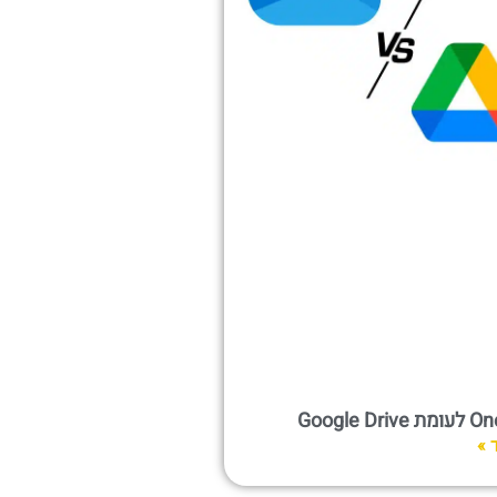
Google Dr
 »