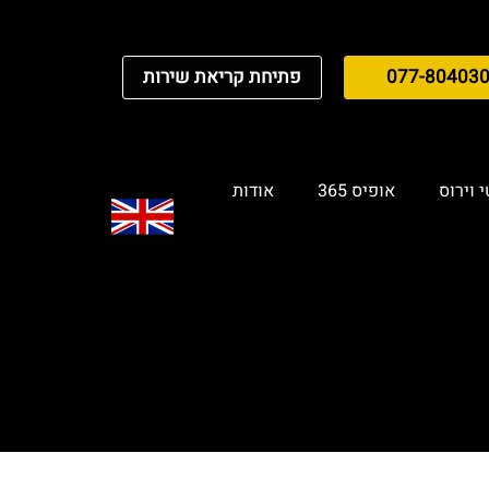
077-80403
פתיחת קריאת שירות
 וירוס
אופיס 365
אודות