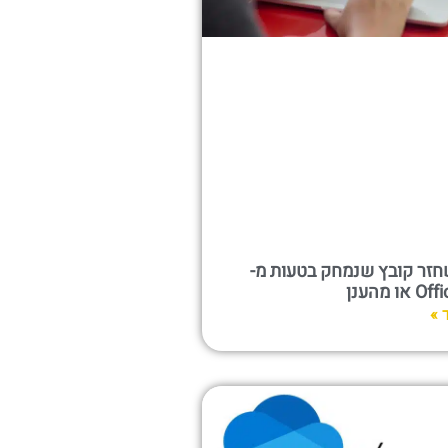
חזר קובץ שנמחק בטעות מ-
ו מהענן
 »