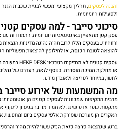
והגנה לעסקים
, תהליך מקצועי ומעשי לבניית שכבות הגנה 
ולפעילות היומיומית.
סיכוני סייבר - למה עסקים קטני
עסק קטן מתאפיין באינטנסיביות יום יומית, התמודדות עם את
ורווחיות. בעסקים הללו לרוב תהיה נהוגה מדיניות הוצאות 
להוצאה לטובת הכנסה, או לחילופין להוצאות תפעוליות הכ
עסקים קטנים לא 
או מחלקת תמיכה מוסדרת. בנוסף לזאת, העדרם של נהלים 
לחשו, במיוחד לפריצה ולאובדן מידע.
מה המשמעות של אירוע סייבר 
מרבית התקיפות שמכוונות לעסקים קטנים הן אוטומטיות: סר
מתקפות כופר או פישינג. לא תמיד מדובר בניסיון לתקוף
האקרים הן מערכת שסורקת אלפי עסקים ביום ומחפשת א
ברגע שנמצאה פרצה כזאת הנזק עשוי להיות מהיר והרסני: