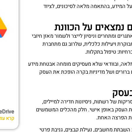
על המידע, בהתאמה מלאה לסיכונים, לציוד
ם נמצאים על הכוונת
גרים ומתחרים וניסיון לייצר ולשמור מאזן חיובי
מבוקרת ויעילות כלכלית, שלרוב גם מתחברת
רחיות: טיפול בתקלות.
מחזיקים בטכנאי HEKP DESK במשרה מלאה, ובוודאי שלא מעסיקים מומחה אבטחת מידע
ברורים ושל מדיניות בקרה הופכת את העסק
בעסק
יקות של רשתות, ניסיונות חדירה למיילים,
 את העסק באופן אישי. חלק מהכלים המשמשים
OneDrive לעומת ive
ת הפרצה האחת.
קרא עוד
 השבתת מחשבים, נעילת קבצים, גניבת פרטי