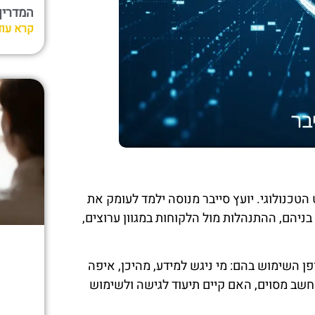
המדריך המל
קרא עוד
הטכנולוגי. יועץ סייבר מנוסה ילמד לעומק את
ניהם, ההתנהלות מול הלקוחות במגוון ערוצים,
ן השימוש בהם: מי ניגש למידע, מהיכן, איפה
חשב מסוים, האם קיים תיעוד לגישה ולשימוש